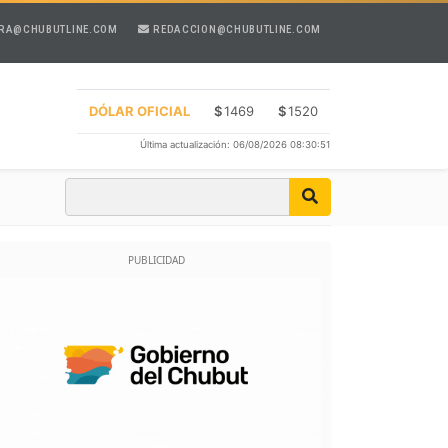
RA@CHUBUTLINE.COM
REDACCION@CHUBUTLINE.COM
DÓLAR OFICIAL
$
1469
$
1520
Última actualización: 06/08/2026 08:30:51