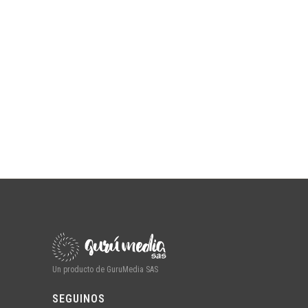
Un producto de GuruMedia SAS
SEGUINOS