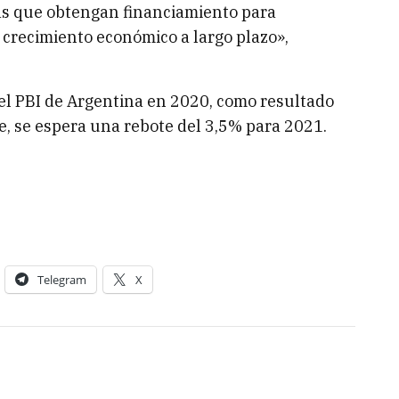
as que obtengan financiamiento para
l crecimiento económico a largo plazo»,
el PBI de Argentina en 2020, como resultado
te, se espera una rebote del 3,5% para 2021.
Telegram
X