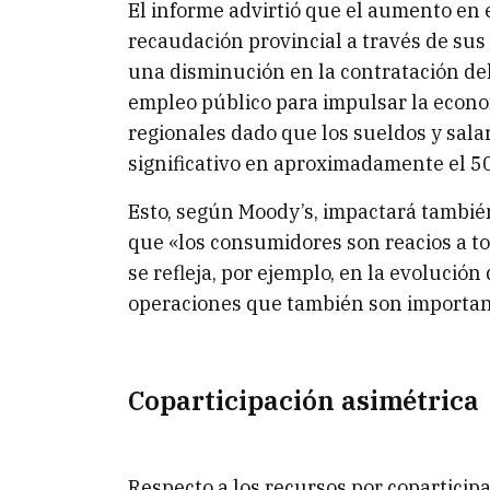
El informe advirtió que el aumento en 
recaudación provincial a través de sus
una disminución en la contratación de
empleo público para impulsar la econom
regionales dado que los sueldos y sala
significativo en aproximadamente el 50
Esto, según Moody’s, impactará tambié
que «los consumidores son reacios a to
se refleja, por ejemplo, en la evolució
operaciones que también son important
Coparticipación asimétrica
Respecto a los recursos por copartici