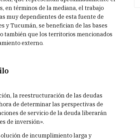
s, en términos de la mediana, el trabajo
cias muy dependientes de esta fuente de
es y Tucumán, se benefician de las bases
o también que los territorios mencionados
iamiento externo.
ilo
ación, la reestructuración de las deudas
a hora de determinar las perspectivas de
ciones de servicio de la deuda liberarán
es de inversión».
olución de incumplimiento larga y