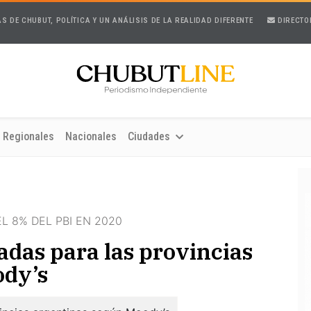
AS DE CHUBUT, POLÍTICA Y UN ANÁLISIS DE LA REALIDAD DIFERENTE
DIRECTO
Regionales
Nacionales
Ciudades
L 8% DEL PBI EN 2020
adas para las provincias
ody’s