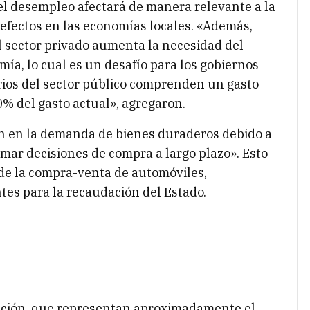
el desempleo afectará de manera relevante a la
 efectos en las economías locales. «Además,
l sector privado aumenta la necesidad del
ía, lo cual es un desafío para los gobiernos
rios del sector público comprenden un gasto
% del gasto actual», agregaron.
n en la demanda de bienes duraderos debido a
mar decisiones de compra a largo plazo». Esto
n de la compra-venta de automóviles,
es para la recaudación del Estado.
pación, que representan aproximadamente el