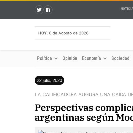
NOTICI
HOY
, 6 de Agosto de 2026
Política
Opinión
Economía
Sociedad
22 julio, 2020
LA CALIFICADORA AUGURA UNA CAÍDA DE
Perspectivas complic
argentinas según Mo