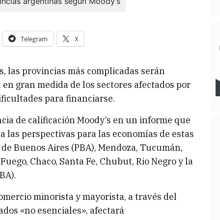
Telegram
X
s, las provincias más complicadas serán
en gran medida de los sectores afectados por
ficultades para financiarse.
ncia de calificación Moody’s en un informe que
la las perspectivas para las economías de estas
ia de Buenos Aires (PBA), Mendoza, Tucumán,
 Fuego, Chaco, Santa Fe, Chubut, Rio Negro y la
BA).
omercio minorista y mayorista, a través del
ados «no esenciales», afectará