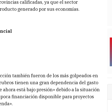
ovincias calificadas, ya que el sector
producto generado por sus economías.
incial
trucción también fueron de los más golpeados en
rubros tienen una gran dependencia del gasto
ahora está bajo presión» debido a la situación
 «poca financiación disponible para proyectos
enda».