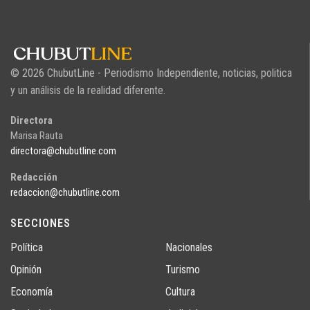
© 2026 ChubutLine - Periodismo Independiente, noticias, politica
y un análisis de la realidad diferente.
Directora
Marisa Rauta
directora@chubutline.com
Redacción
redaccion@chubutline.com
SECCIONES
Política
Nacionales
Opinión
Turismo
Economía
Cultura