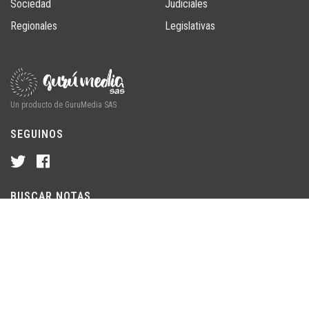
Sociedad
Judiciales
Regionales
Legislativas
Un producto de GuruMedia SAS
SEGUINOS
BUSCAR NOTAS
© 2026 ChubutLine · Un producto de GuruMedia SAS. Chubut,