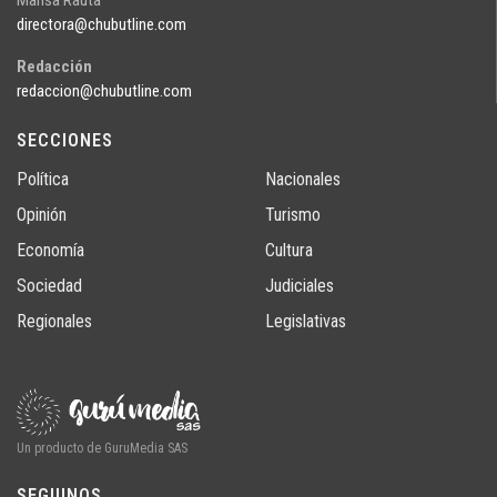
Marisa Rauta
directora@chubutline.com
Redacción
redaccion@chubutline.com
SECCIONES
Política
Nacionales
Opinión
Turismo
Economía
Cultura
Sociedad
Judiciales
Regionales
Legislativas
Un producto de GuruMedia SAS
SEGUINOS