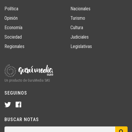
Política
Nacionales
Opinión
Turismo
Economía
Cultura
Sociedad
Judiciales
Regionales
Legislativas
Un producto de GuruMedia SAS
SEGUINOS
BUSCAR NOTAS