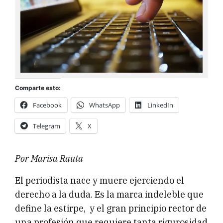
Comparte esto:
Facebook
WhatsApp
LinkedIn
Telegram
X
Por Marisa Rauta
El periodista nace y muere ejerciendo el
derecho a la duda. Es la marca indeleble que
define la estirpe, y el gran principio rector de
una profesión que requiere tanta rigurosidad