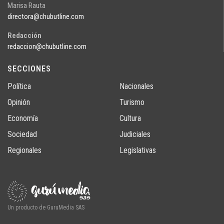
Marisa Rauta
directora@chubutline.com
Redacción
redaccion@chubutline.com
SECCIONES
Política
Nacionales
Opinión
Turismo
Economía
Cultura
Sociedad
Judiciales
Regionales
Legislativas
Un producto de GuruMedia SAS