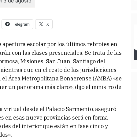
Telegram
X
 apertura escolar por los últimos rebrotes en
án con las clases presenciales. Se trata de las
ormosa, Misiones, San Juan, Santiago del
ientras que en el resto de las jurisdicciones
en el Área Metropolitana Bonaerense (AMBA) «se
ner un panorama más claro», dijo el ministro de
a virtual desde el Palacio Sarmiento, aseguró
les en esas nueve provincias será en forma
des del interior que están en fase cinco y
dos».