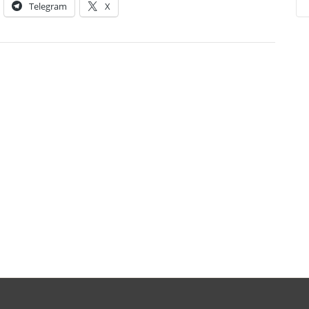
Telegram
X