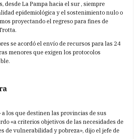
s, desde La Pampa hacia el sur , siempre
alidad epidemiológica y el sostenimiento nulo o
tamos proyectando el regreso para fines de
Trotta.
es se acordó el envío de recursos para las 24
obras menores que exigen los protocolos
ble.
ra
a los que destinen las provincias de sus
do «a criterios objetivos de las necesidades de
s de vulnerabilidad y pobreza», dijo el jefe de