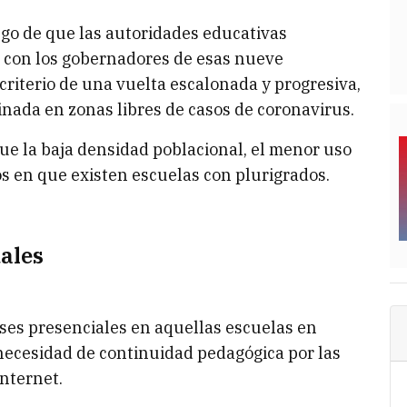
ego de que las autoridades educativas
con los gobernadores de esas nueve
 criterio de una vuelta escalonada y progresiva,
inada en zonas libres de casos de coronavirus.
fue la baja densidad poblacional, el menor uso
os en que existen escuelas con plurigrados.
ales
clases presenciales en aquellas escuelas en
ecesidad de continuidad pedagógica por las
Internet.