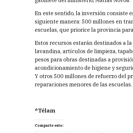
gabinete del ministerio, Matías Novoa.
En este sentido, la inversión consiste 
siguiente manera: 500 millones en tran
escuelas, que priorice la provincia para
Estos recursos estarán destinados a la
lavandina, artículos de limpieza, tapa
pesos para obras destinadas a provisió
acondicionamiento de higiene y seguri
Y otros 500 millones de refuerzo del p
reparaciones menores de las escuelas.
*Télam
Comparte esto: