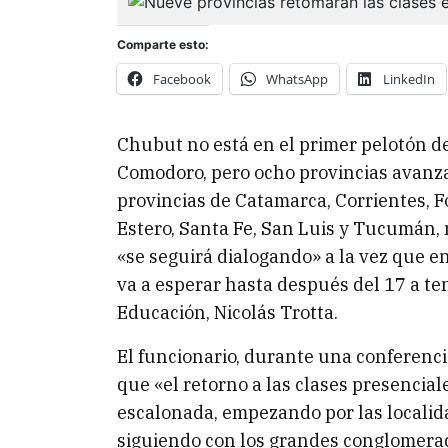
Comparte esto:
Facebook
WhatsApp
LinkedIn
Chubut no está en el primer pelotón de
Comodoro, pero ocho provincias avanzar
provincias de Catamarca, Corrientes, F
Estero, Santa Fe, San Luis y Tucumán, m
«se seguirá dialogando» a la vez que 
va a esperar hasta después del 17 a te
Educación, Nicolás Trotta.
El funcionario, durante una conferenci
que «el retorno a las clases presencia
escalonada, empezando por las localida
siguiendo con los grandes conglomera