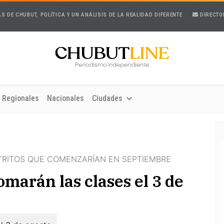
AS DE CHUBUT, POLÍTICA Y UN ANÁLISIS DE LA REALIDAD DIFERENTE
DIRECTO
Regionales
Nacionales
Ciudades
STRITOS QUE COMENZARÍAN EN SEPTIEMBRE
marán las clases el 3 de