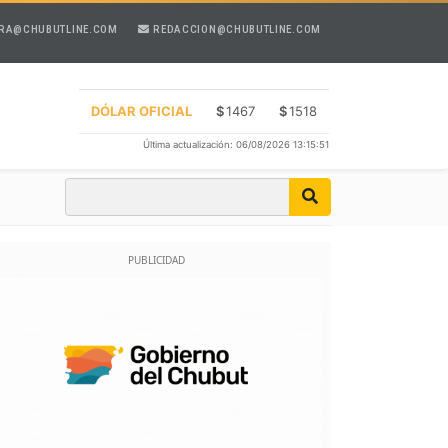
RA@CHUBUTLINE.COM
REDACCION@CHUBUTLINE.COM
DÓLAR OFICIAL
$
1467
$
1518
Última actualización: 06/08/2026 13:15:51