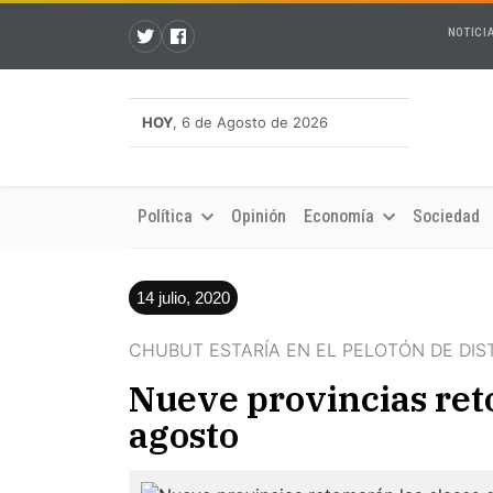
NOTICI
HOY
, 6 de Agosto de 2026
Política
Opinión
Economía
Sociedad
14 julio, 2020
CHUBUT ESTARÍA EN EL PELOTÓN DE DI
Nueve provincias reto
agosto