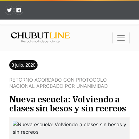
3 julio, 2020
RETORNO ACORDADO CON PROTOCOLO
NACIONAL APROBADO POR UNANIMIDAD
Nueva escuela: Volviendo a
clases sin besos y sin recreos