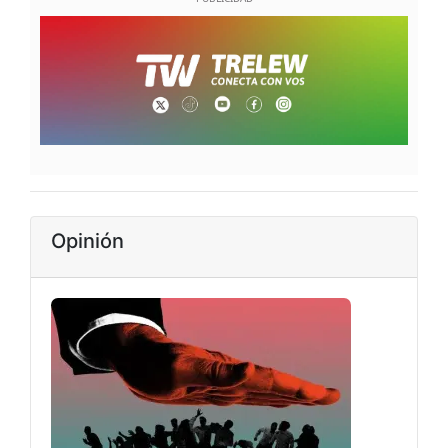
Opinión