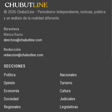
© 2026 ChubutLine - Periodismo Independiente, noticias, politica
y un análisis de la realidad diferente.
Directora
Marisa Rauta
directora@chubutline.com
Redacción
redaccion@chubutline.com
SECCIONES
Política
Nacionales
Opinión
Turismo
Economía
Cultura
Sociedad
Judiciales
Regionales
Legislativas