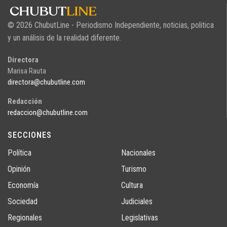
© 2026 ChubutLine - Periodismo Independiente, noticias, politica
y un análisis de la realidad diferente.
Directora
Marisa Rauta
directora@chubutline.com
Redacción
redaccion@chubutline.com
SECCIONES
Política
Nacionales
Opinión
Turismo
Economía
Cultura
Sociedad
Judiciales
Regionales
Legislativas