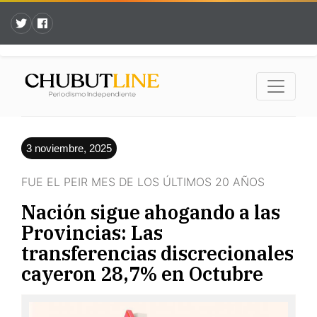
3 noviembre, 2025
FUE EL PEIR MES DE LOS ÚLTIMOS 20 AÑOS
Nación sigue ahogando a las
Provincias: Las
transferencias discrecionales
cayeron 28,7% en Octubre