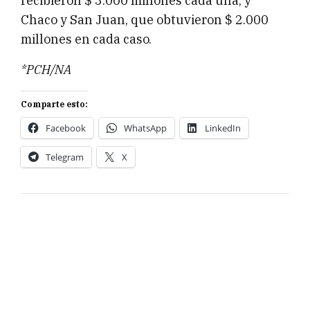
recibieron $ 3.000 millones cada una, y
Chaco y San Juan, que obtuvieron $ 2.000
millones en cada caso.
*PCH/NA
Comparte esto:
Facebook
WhatsApp
LinkedIn
Telegram
X