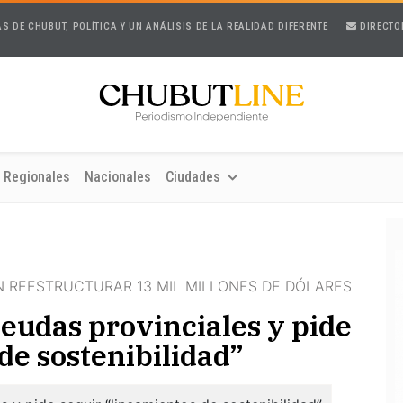
AS DE CHUBUT, POLÍTICA Y UN ANÁLISIS DE LA REALIDAD DIFERENTE
DIRECTO
Regionales
Nacionales
Ciudades
 REESTRUCTURAR 13 MIL MILLONES DE DÓLARES
eudas provinciales y pide
de sostenibilidad”