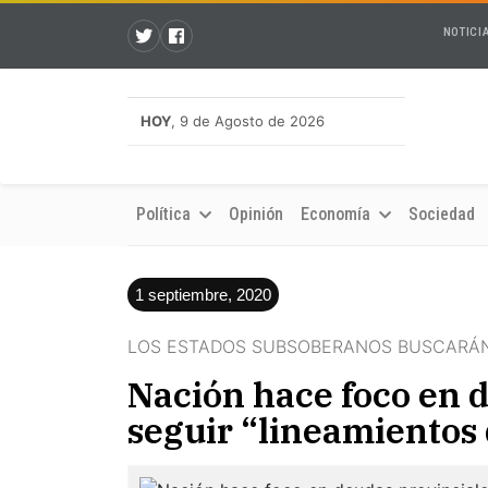
NOTICI
HOY
, 9 de Agosto de 2026
Política
Opinión
Economía
Sociedad
1 septiembre, 2020
LOS ESTADOS SUBSOBERANOS BUSCARÁN
Nación hace foco en d
seguir “lineamientos 