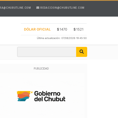
RA@CHUBUTLINE.COM
REDACCION@CHUBUTLINE.COM
DÓLAR OFICIAL
$
1470
$
1521
Última actualización: 07/08/2026 19:45:50