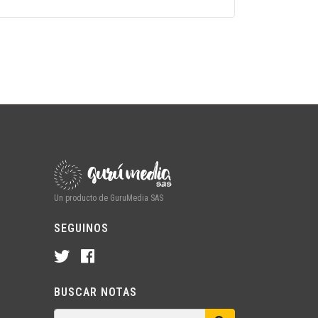
Un producto de GuruMedia SAS
SEGUINOS
BUSCAR NOTAS