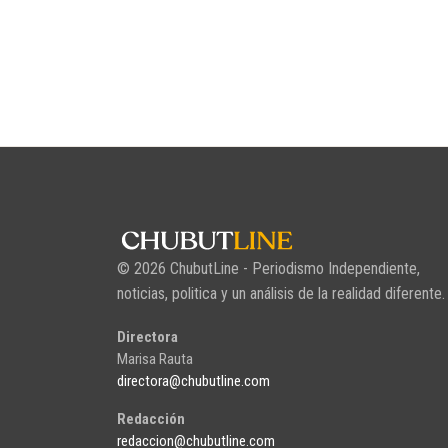
© 2026 ChubutLine - Periodismo Independiente,
noticias, politica y un análisis de la realidad diferente.
Directora
Marisa Rauta
directora@chubutline.com
Redacción
redaccion@chubutline.com