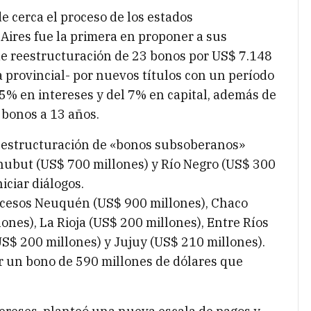
e cerca el proceso de los estados
Aires fue la primera en proponer a sus
 de reestructuración de 23 bonos por US$ 7.148
a provincial- por nuevos títulos con un período
55% en intereses y del 7% en capital, además de
 bonos a 13 años.
reestructuración de «bonos subsoberanos»
hubut (US$ 700 millones) y Río Negro (US$ 300
iciar diálogos.
cesos Neuquén (US$ 900 millones), Chaco
ones), La Rioja (US$ 200 millones), Entre Ríos
US$ 200 millones) y Jujuy (US$ 210 millones).
r un bono de 590 millones de dólares que