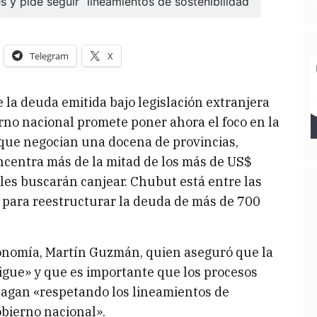
Telegram
X
 la deuda emitida bajo legislación extranjera
rno nacional promete poner ahora el foco en la
que negocian una docena de provincias,
centra más de la mitad de los más de US$
les buscarán canjear. Chubut está entre las
para reestructurar la deuda de más de 700
Economía, Martín Guzmán, quien aseguró que la
sigue» y que es importante que los procesos
 hagan «respetando los lineamientos de
obierno nacional».