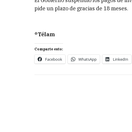
El Gobierno suspendió los pagos de in
pide un plazo de gracias de 18 meses.
*Télam
Comparte esto:
Facebook
WhatsApp
LinkedIn