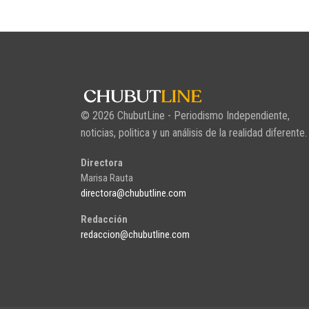
© 2026 ChubutLine - Periodismo Independiente,
noticias, politica y un análisis de la realidad diferente.
Directora
Marisa Rauta
directora@chubutline.com
Redacción
redaccion@chubutline.com