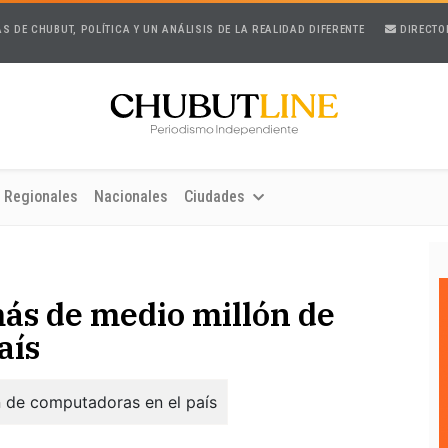
AS DE CHUBUT, POLÍTICA Y UN ANÁLISIS DE LA REALIDAD DIFERENTE
DIRECTO
Regionales
Nacionales
Ciudades
más de medio millón de
aís