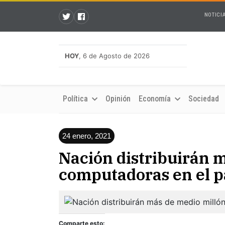
NOTICI
HOY
, 6 de Agosto de 2026
Política
Opinión
Economía
Sociedad
24 enero, 2021
Nación distribuirán 
computadoras en el p
Comparte esto: