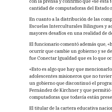
con la prensa y confirmó que «se está 
cantidad de computadoras del Estado n
En cuanto a la distribución de las com
Escuelas Interculturales Bilingues y a
mayores desafíos en una realidad de d
El funcionario comentó además que, «
ocurrir que cambie un gobierno y se 
fue Conectar Igualdad que es lo que ocu
«Esto es algo que hay que mencionarlo
adolescentes misioneros que no tuvie
un gobierno que discontinuó el progra
Fernández de Kirchner y que permitió e
computadoras que todavía están prese
El titular de la cartera educativa naci