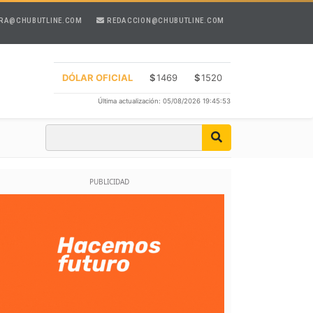
RA@CHUBUTLINE.COM
REDACCION@CHUBUTLINE.COM
DÓLAR OFICIAL
$
1469
$
1520
Última actualización: 05/08/2026 19:45:53