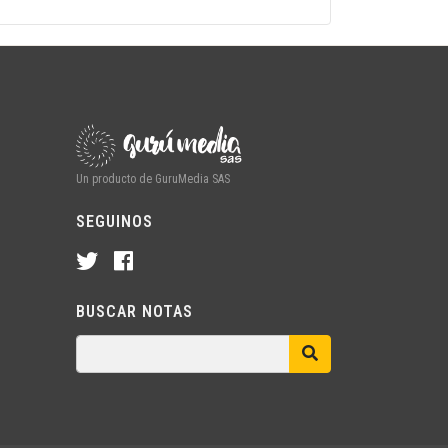
Un producto de GuruMedia SAS
SEGUINOS
BUSCAR NOTAS