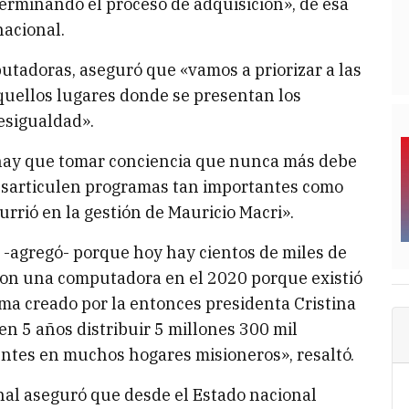
terminando el proceso de adquisición», de esa
acional.
putadoras, aseguró que «vamos a priorizar a las
quellos lugares donde se presentan los
esigualdad».
hay que tomar conciencia que nunca más debe
desarticulen programas tan importantes como
rrió en la gestión de Mauricio Macri».
 -agregó- porque hoy hay cientos de miles de
ron una computadora en el 2020 porque existió
ma creado por la entonces presidenta Cristina
n 5 años distribuir 5 millones 300 mil
ntes en muchos hogares misioneros», resaltó.
onal aseguró que desde el Estado nacional