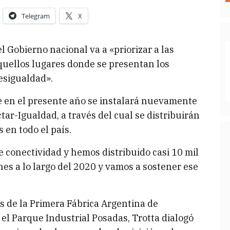
Telegram
X
 Gobierno nacional va a «priorizar a las
quellos lugares donde se presentan los
esigualdad».
e en el presente año se instalará nuevamente
ar-Igualdad, a través del cual se distribuirán
en todo el país.
 conectividad y hemos distribuido casi 10 mil
es a lo largo del 2020 y vamos a sostener ese
es de la Primera Fábrica Argentina de
el Parque Industrial Posadas, Trotta dialogó