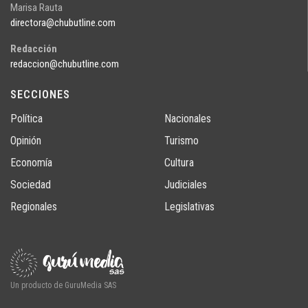
Marisa Rauta
directora@chubutline.com
Redacción
redaccion@chubutline.com
SECCIONES
Política
Nacionales
Opinión
Turismo
Economía
Cultura
Sociedad
Judiciales
Regionales
Legislativas
Un producto de GuruMedia SAS