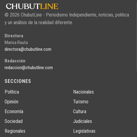
© 2026 ChubutLine - Periodismo Independiente, noticias, politica
y un análisis de la realidad diferente.
Directora
Marisa Rauta
directora@chubutline.com
Redacción
redaccion@chubutline.com
SECCIONES
Política
Nacionales
Opinión
Turismo
Economía
Cultura
Sociedad
Judiciales
Regionales
Legislativas