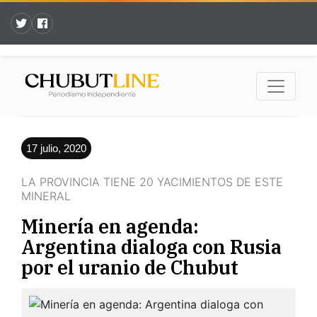
17 julio, 2020
LA PROVINCIA TIENE 20 YACIMIENTOS DE ESTE
MINERAL
Minería en agenda:
Argentina dialoga con Rusia
por el uranio de Chubut