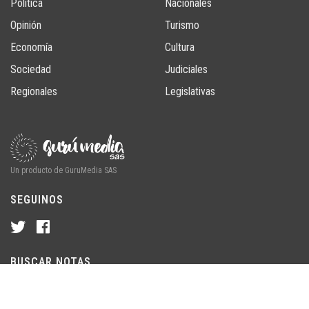
Política
Nacionales
Opinión
Turismo
Economía
Cultura
Sociedad
Judiciales
Regionales
Legislativas
Un producto de GuruMedia SAS
SEGUINOS
BUSCAR NOTAS