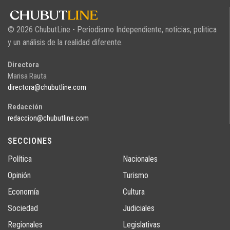
© 2026 ChubutLine - Periodismo Independiente, noticias, politica
y un análisis de la realidad diferente.
Directora
Marisa Rauta
directora@chubutline.com
Redacción
redaccion@chubutline.com
SECCIONES
Política
Nacionales
Opinión
Turismo
Economía
Cultura
Sociedad
Judiciales
Regionales
Legislativas