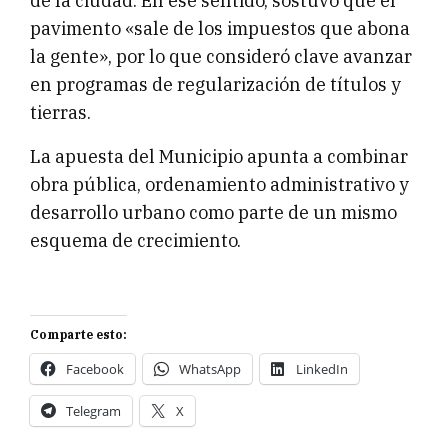
de la ciudad. En ese sentido, sostuvo que el
pavimento «sale de los impuestos que abona
la gente», por lo que consideró clave avanzar
en programas de regularización de títulos y
tierras.
La apuesta del Municipio apunta a combinar
obra pública, ordenamiento administrativo y
desarrollo urbano como parte de un mismo
esquema de crecimiento.
Comparte esto:
Facebook
WhatsApp
LinkedIn
Telegram
X