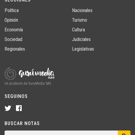
Política
Nacionales
Opinión
Turismo
Economía
Cultura
Sociedad
Judiciales
Regionales
Legislativas
Un producto de GuruMedia SAS
SEGUINOS
BUSCAR NOTAS