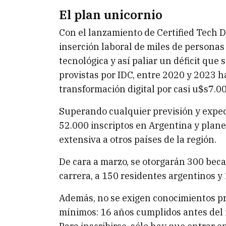
El plan unicornio
Con el lanzamiento de Certified Tech D
inserción laboral de miles de personas
tecnológica y así paliar un déficit que 
provistas por IDC, entre 2020 y 2023 h
transformación digital por casi u$s7.0
Superando cualquier previsión y expect
52.000 inscriptos en Argentina y pla
extensiva a otros países de la región.
De cara a marzo, se otorgarán 300 becas
carrera, a 150 residentes argentinos y
Además, no se exigen conocimientos pre
mínimos: 16 años cumplidos antes del i