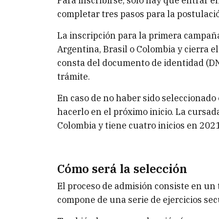
Para inscribirse, sólo hay que entrar e
completar tres pasos para la postulaci
La inscripción para la primera campaña
Argentina, Brasil o Colombia y cierra 
consta del documento de identidad (DNI)
trámite.
En caso de no haber sido seleccionado 
hacerlo en el próximo inicio. La cursa
Colombia y tiene cuatro inicios en 2021
Cómo será la selección
El proceso de admisión consiste en un
compone de una serie de ejercicios sec