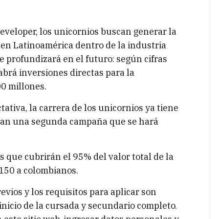
eveloper, los unicornios buscan generar la
 en Latinoamérica dentro de la industria
se profundizará en el futuro: según cifras
abrá inversiones directas para la
00 millones.
ativa, la carrera de los unicornios ya tiene
nean una segunda campaña que se hará
 que cubrirán el 95% del valor total de la
 150 a colombianos.
vios y los requisitos para aplicar son
nicio de la cursada y secundario completo.