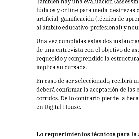
También hay una evaluación (assessmen
lúdicos y online para medir destrezas co
artificial, gamificación (técnica de apr
al ámbito educativo-profesional) y neu
Una vez cumplidas estas dos instancias
de una entrevista con el objetivo de 
requerido y comprendido la estructura 
implica su cursada.
En caso de ser seleccionado, recibirá un
deberá confirmar la aceptación de las 
corridos. De lo contrario, pierde la beca
en Digital House.
Lo requerimientos técnicos para la