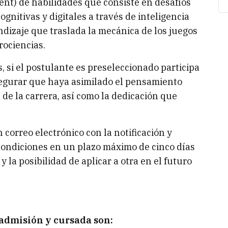
t) de habilidades que consiste en desafíos
gnitivas y digitales a través de inteligencia
endizaje que traslada la mecánica de los juegos
rociencias.
, si el postulante es preseleccionado participa
asegurar que haya asimilado el pensamiento
de la carrera, así como la dedicación que
 correo electrónico con la notificación y
condiciones en un plazo máximo de cinco días
 y la posibilidad de aplicar a otra en el futuro
 admisión y cursada son: