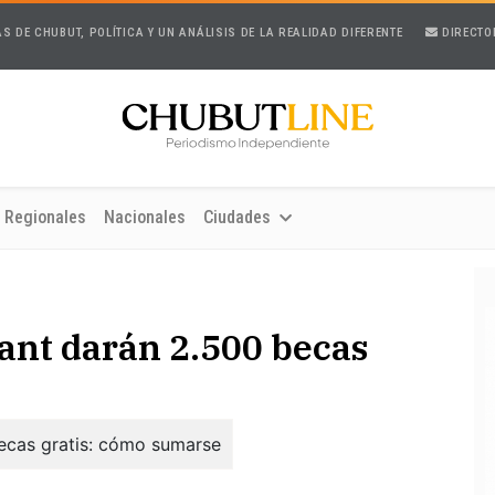
AS DE CHUBUT, POLÍTICA Y UN ANÁLISIS DE LA REALIDAD DIFERENTE
DIRECTO
Regionales
Nacionales
Ciudades
ant darán 2.500 becas