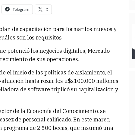
Telegram
X
plan de capacitación para formar los nuevos y
cuáles son los requisitos
ue potenció los negocios digitales, Mercado
crecimiento de sus operaciones.
 el inicio de las políticas de aislamiento, el
valuación hasta rozar los u$s100.000 millones
lladora de software triplicó su capitalización y
sector de la Economía del Conocimiento, se
casez de personal calificado. En este marco,
un programa de 2.500 becas, que insumió una