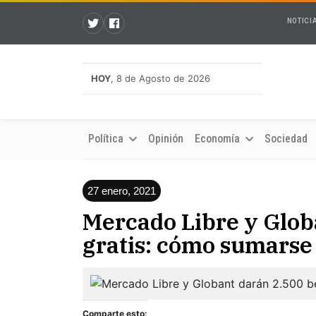
NOTICI
HOY
, 8 de Agosto de 2026
Política
Opinión
Economía
Sociedad
27 enero, 2021
Mercado Libre y Glob
gratis: cómo sumarse
Comparte esto: