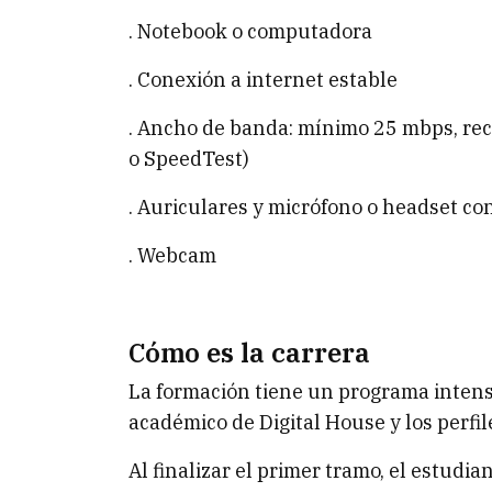
. Notebook o computadora
. Conexión a internet estable
. Ancho de banda: mínimo 25 mbps, re
o SpeedTest)
. Auriculares y micrófono o headset co
. Webcam
Cómo es la carrera
La formación tiene un programa intens
académico de Digital House y los perfi
Al finalizar el primer tramo, el estudia