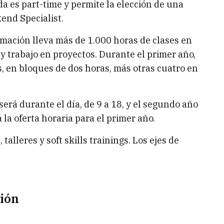
da es part-time y permite la elección de una
end Specialist.
ormación lleva más de 1.000 horas de clases en
 y trabajo en proyectos. Durante el primer año,
s, en bloques de dos horas, más otras cuatro en
erá durante el día, de 9 a 18, y el segundo año
 la oferta horaria para el primer año.
talleres y soft skills trainings. Los ejes de
ión