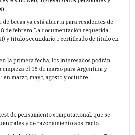
n este sitio web, ingresar datos personales y
ón:
 de becas ya está abierta para residentes de
el 8 de febrero. La documentación requerida
 y título secundario o certificado de título en
en la primera fecha, los interesados podrán
da empieza el 15 de marzo para Argentina y
: en marzo, mayo, agosto y octubre.
 test de pensamiento computacional, que se
uenciales y de razonamiento abstracto.