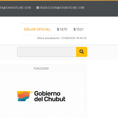
RA@CHUBUTLINE.COM
REDACCION@CHUBUTLINE.COM
DÓLAR OFICIAL
$
1470
$
1521
Última actualización: 07/08/2026 19:45:50