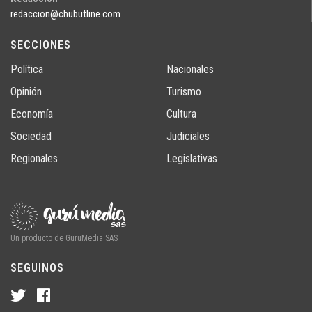
redaccion@chubutline.com
SECCIONES
Política
Nacionales
Opinión
Turismo
Economía
Cultura
Sociedad
Judiciales
Regionales
Legislativas
Un producto de GuruMedia SAS
SEGUINOS