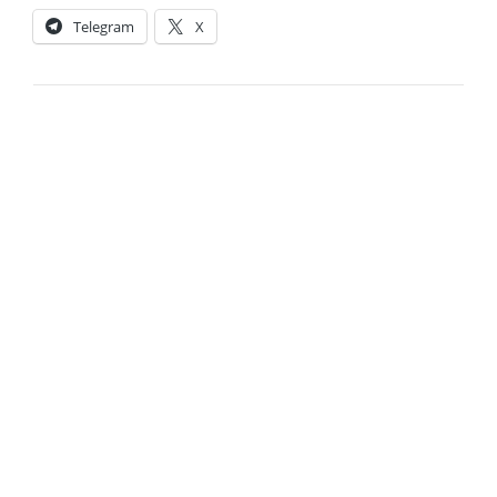
Telegram
X