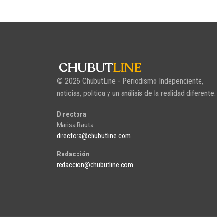
© 2026 ChubutLine - Periodismo Independiente,
noticias, politica y un análisis de la realidad diferente.
Directora
Marisa Rauta
directora@chubutline.com
Redacción
redaccion@chubutline.com