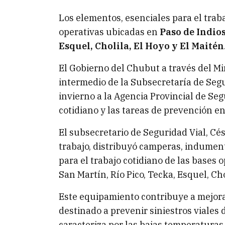
Los elementos, esenciales para el traba
operativas ubicadas en
Paso de Indios
Esquel, Cholila, El Hoyo y El Maitén
El Gobierno del Chubut a través del Min
intermedio de la Subsecretaría de Seg
invierno a la Agencia Provincial de Seg
cotidiano y las tareas de prevención e
El subsecretario de Seguridad Vial, C
trabajo, distribuyó camperas, indumen
para el trabajo cotidiano de las bases 
San Martín, Río Pico, Tecka, Esquel, Cho
Este equipamiento contribuye a mejora
destinado a prevenir siniestros viales 
caracteriza por las bajas temperaturas,