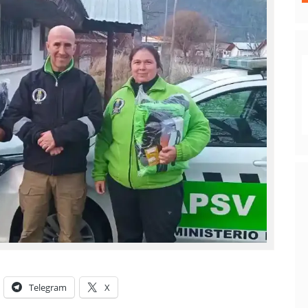
Telegram
X