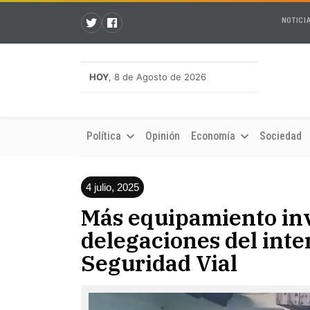
NOTICI
HOY
, 8 de Agosto de 2026
Política
Opinión
Economía
Sociedad
4 julio, 2025
Más equipamiento inv
delegaciones del inte
Seguridad Vial