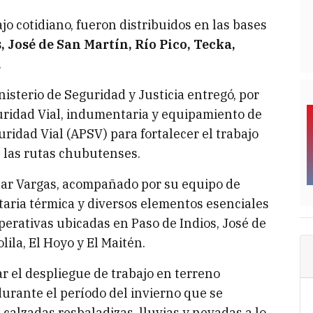
jo cotidiano, fueron distribuidos en las bases
, José de San Martín, Río Pico, Tecka,
.
isterio de Seguridad y Justicia entregó, por
uridad Vial, indumentaria y equipamiento de
uridad Vial (APSV) para fortalecer el trabajo
n las rutas chubutenses.
ésar Vargas, acompañado por su equipo de
taria térmica y diversos elementos esenciales
operativas ubicadas en Paso de Indios, José de
lila, El Hoyo y El Maitén.
r el despliegue de trabajo en terreno
durante el período del invierno que se
 calzadas resbaladizas, lluvias y nevadas a lo