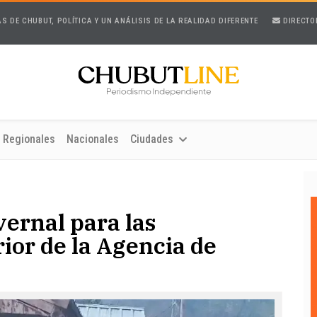
AS DE CHUBUT, POLÍTICA Y UN ANÁLISIS DE LA REALIDAD DIFERENTE
DIRECTO
Regionales
Nacionales
Ciudades
ernal para las
rior de la Agencia de