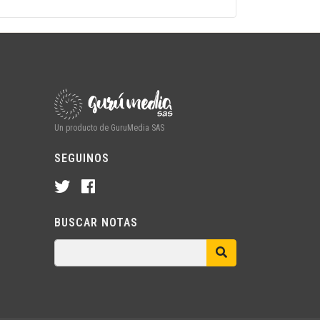
Un producto de GuruMedia SAS
SEGUINOS
BUSCAR NOTAS