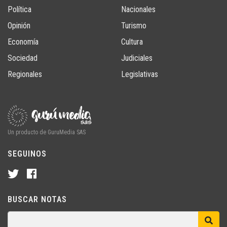
Política
Nacionales
Opinión
Turismo
Economía
Cultura
Sociedad
Judiciales
Regionales
Legislativas
Un producto de GuruMedia SAS
SEGUINOS
BUSCAR NOTAS