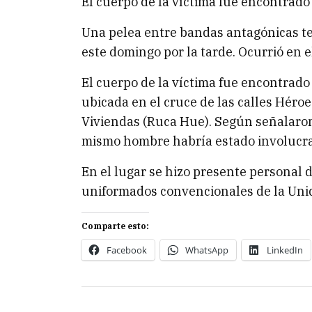
El cuerpo de la víctima fue encontrado
Una pelea entre bandas antagónicas t
este domingo por la tarde. Ocurrió en 
El cuerpo de la víctima fue encontrado 
ubicada en el cruce de las calles Héro
Viviendas (Ruca Hue). Según señalaron
mismo hombre habría estado involucra
En el lugar se hizo presente personal de
uniformados convencionales de la Uni
Comparte esto:
Facebook
WhatsApp
LinkedIn