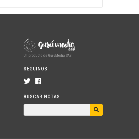
Un producto de GuruMedia SAS
SEGUINOS
BUSCAR NOTAS