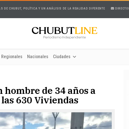
AS DE CHUBUT, POLÍTICA Y UN ANÁLISIS DE LA REALIDAD DIFERENTE
DIRECTO
Regionales
Nacionales
Ciudades
n hombre de 34 años a
e las 630 Viviendas