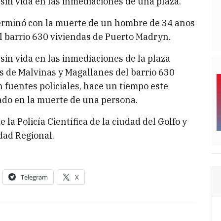
 sin vida en las inmediaciones de una plaza.
erminó con la muerte de un hombre de 34 años
el barrio 630 viviendas de Puerto Madryn.
sin vida en las inmediaciones de la plaza
es de Malvinas y Magallanes del barrio 630
 fuentes policiales, hace un tiempo este
do en la muerte de una persona.
 la Policía Científica de la ciudad del Golfo y
dad Regional.
Telegram
X