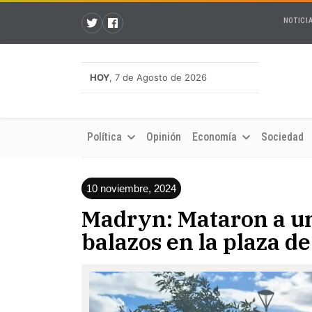
NOTICI
HOY
, 7 de Agosto de 2026
Política
Opinión
Economía
Sociedad
10 noviembre, 2024
Madryn: Mataron a u
balazos en la plaza d