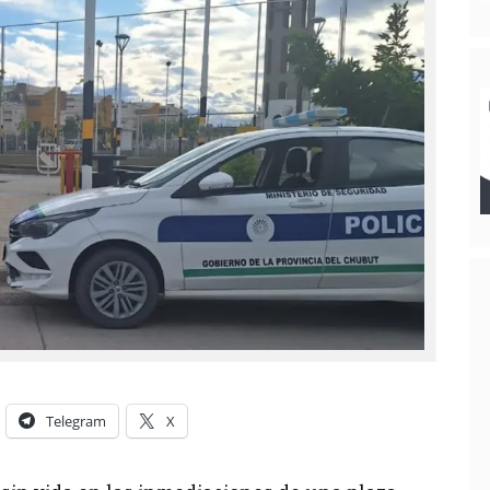
Telegram
X