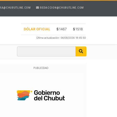
RA@CHUBUTLINE.COM
REDACCION@CHUBUTLINE.COM
DÓLAR OFICIAL
$
1467
$
1518
Última actualización: 06/08/2026 19:45:50