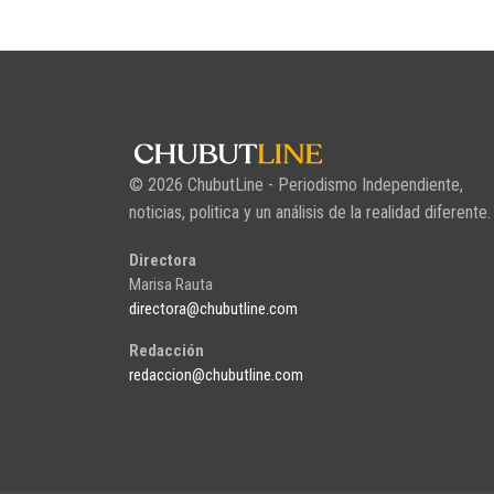
© 2026 ChubutLine - Periodismo Independiente,
noticias, politica y un análisis de la realidad diferente.
Directora
Marisa Rauta
directora@chubutline.com
Redacción
redaccion@chubutline.com