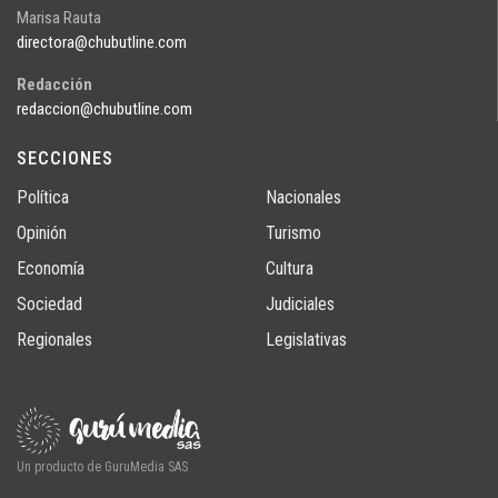
Marisa Rauta
directora@chubutline.com
Redacción
redaccion@chubutline.com
SECCIONES
Política
Nacionales
Opinión
Turismo
Economía
Cultura
Sociedad
Judiciales
Regionales
Legislativas
Un producto de GuruMedia SAS