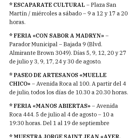
* ESCAPARATE CULTURAL
– Plaza San
Martín / miércoles a sábado – 9 a 12 y 17 a 20
horas.
* FERIA «CON SABOR A MADRYN»
–
Parador Municipal – Bajada 9 (Blvd.
Almirante Brown 3049). Días 5, 9, 12, 20 y 27
de julio y 3, 9, 17, 24 y 30 de agosto.
* PASEO DE ARTESANOS «MUELLE
CHICO»
– Avenida Roca al 100. A partir del 4
de julio, todos los días de 10.30 a 20.30 horas.
* FERIA «MANOS ABIERTAS»
– Avenida
Roca 444. 5 de julio al 4 de agosto – 10 a
19:30 horas. Del 1 al 19 de septiembre
* MUESTRA JORGE SAINT JEAN «AYER.