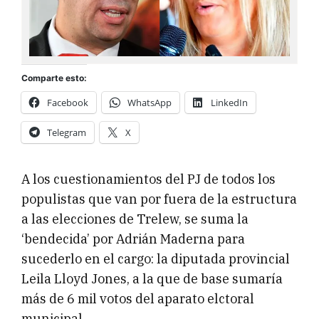
Comparte esto:
Facebook
WhatsApp
LinkedIn
Telegram
X
A los cuestionamientos del PJ de todos los
populistas que van por fuera de la estructura
a las elecciones de Trelew, se suma la
‘bendecida’ por Adrián Maderna para
sucederlo en el cargo: la diputada provincial
Leila Lloyd Jones, a la que de base sumaría
más de 6 mil votos del aparato elctoral
municipal.