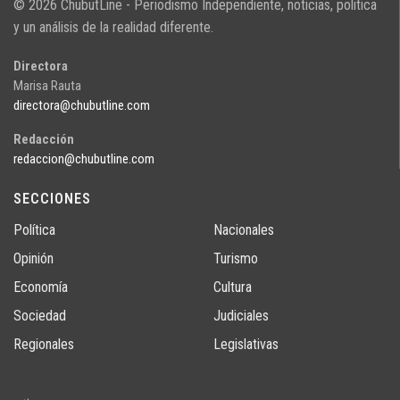
© 2026 ChubutLine - Periodismo Independiente, noticias, politica
y un análisis de la realidad diferente.
Directora
Marisa Rauta
directora@chubutline.com
Redacción
redaccion@chubutline.com
SECCIONES
Política
Nacionales
Opinión
Turismo
Economía
Cultura
Sociedad
Judiciales
Regionales
Legislativas