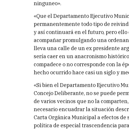
ninguneo».
«Que el Departamento Ejecutivo Munic
permanentemente todo tipo de reivindi
y así continuará en el futuro, pero el
acompañar promulgando una ordenanza 
lleva una calle de un ex presidente ar
sería caer en un anacronismo histórico
compadece o no corresponde con la épo
hecho ocurrido hace casi un siglo y me
«Si bien el Departamento Ejecutivo Mun
Concejo Deliberante, no se puede perm
de varios vecinos que no la comparten,
necesario encuadrar la situación desc
Carta Orgánica Municipal a efectos de 
política de especial trascendencia par