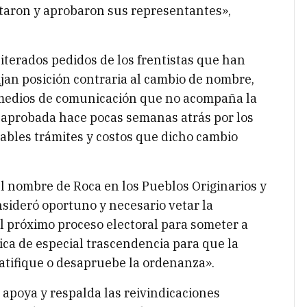
otaron y aprobaron sus representantes»,
iterados pedidos de los frentistas que han
jan posición contraria al cambio de nombre,
 medios de comunicación que no acompaña la
ma aprobada hace pocas semanas atrás por los
ables trámites y costos que dicho cambio
l nombre de Roca en los Pueblos Originarios y
nsideró oportuno y necesario vetar la
 próximo proceso electoral para someter a
tica de especial trascendencia para que la
tifique o desapruebe la ordenanza».
 apoya y respalda las reivindicaciones