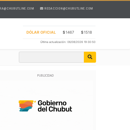
RA@CHUBUTLINE.COM
REDACCION@CHUBUTLINE.COM
DÓLAR OFICIAL
$
1467
$
1518
Última actualización: 06/08/2026 19:30:50