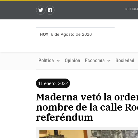
NOTICI
HOY
, 6 de Agosto de 2026
Política
Opinión
Economía
Sociedad
11 enero, 2022
Maderna vetó la orde
nombre de la calle Ro
referéndum