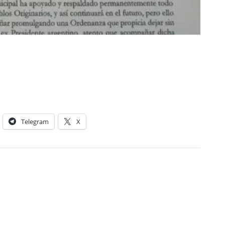
Telegram
X