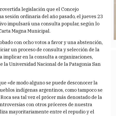
rovertida legislación que el Concejo
a sesión ordinaria del año pasado, el jueves 23
utivo impulsará una consulta popular, según lo
 Carta Magna Municipal.
bado con ocho votos a favor y una abstención,
iciar un proceso de consulta y selección de la
a implicar en la consulta a organizaciones,
e la Universidad Nacional de la Patagonia San
a que «de modo alguno se puede desconocer la
 pueblos indígenas argentinos, como tampoco se
Roca sea tal vez el prócer más denostado de la
ontroversias con otros próceres de nuestra
liza mayoritariamente entre el repudio y el