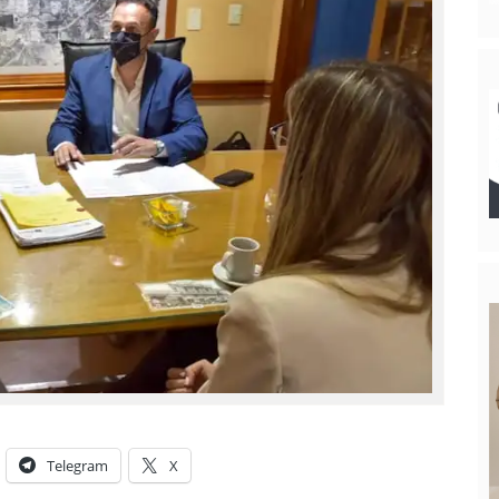
Telegram
X