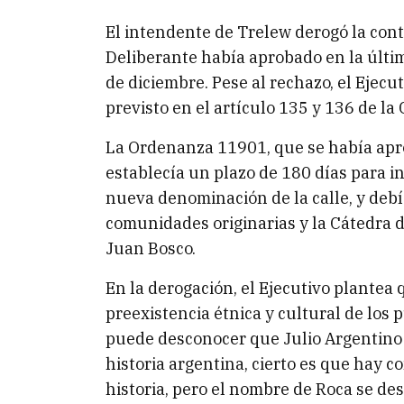
El intendente de Trelew derogó la cont
Deliberante había aprobado en la últim
de diciembre. Pese al rechazo, el Ejec
previsto en el artículo 135 y 136 de la
La Ordenanza 11901, que se había apro
establecía un plazo de 180 días para in
nueva denominación de la calle, y debí
comunidades originarias y la Cátedra d
Juan Bosco.
En la derogación, el Ejecutivo plante
preexistencia étnica y cultural de los
puede desconocer que Julio Argentino 
historia argentina, cierto es que hay c
historia, pero el nombre de Roca se des