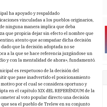
ipal ha apoyado y respaldado
caciones vinculadas a los pueblos originarios,
lo de ninguna manera implica que deba
que propicia dejar sin efecto el nombre que
gentino, atento que acompañar dicha decisión
 dado que la decisión adoptada no se
ca a la que se hace referencia juzgándose un
dio y con la mentalidad de ahora», fundamentó.
icipal es respetuoso de la decisión del
itir que pase inadvertido el posicionamiento
 motivo por el cual se considera oportuno y
ripta en el capítulo XIX dEL REFERÉNDUM de la
someter al voto popular directo una decisión
a que sea el pueblo de Trelew en su conjunto