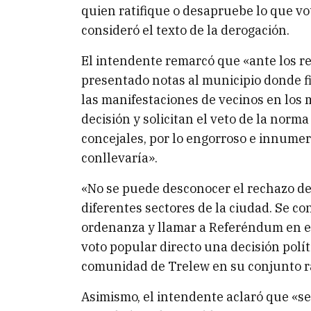
quien ratifique o desapruebe lo que v
consideró el texto de la derogación.
El intendente remarcó que «ante los re
presentado notas al municipio donde fi
las manifestaciones de vecinos en los
decisión y solicitan el veto de la nor
concejales, por lo engorroso e innumer
conllevaría».
«No se puede desconocer el rechazo de
diferentes sectores de la ciudad. Se co
ordenanza y llamar a Referéndum en el
voto popular directo una decisión polí
comunidad de Trelew en su conjunto ra
Asimismo, el intendente aclaró que «se