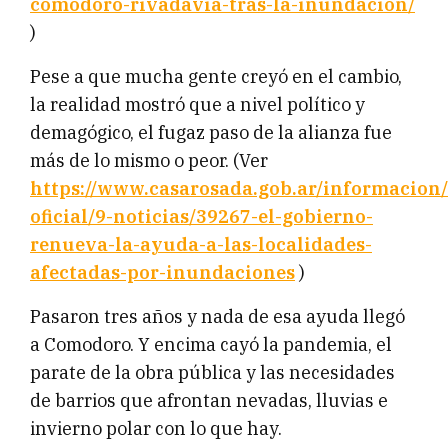
comodoro-rivadavia-tras-la-inundacion/
)
Pese a que mucha gente creyó en el cambio,
la realidad mostró que a nivel político y
demagógico, el fugaz paso de la alianza fue
más de lo mismo o peor. (Ver
https://www.casarosada.gob.ar/informacion/
oficial/9-noticias/39267-el-gobierno-
renueva-la-ayuda-a-las-localidades-
afectadas-por-inundaciones
)
Pasaron tres años y nada de esa ayuda llegó
a Comodoro. Y encima cayó la pandemia, el
parate de la obra pública y las necesidades
de barrios que afrontan nevadas, lluvias e
invierno polar con lo que hay.