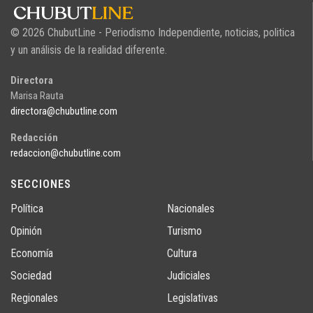
© 2026 ChubutLine - Periodismo Independiente, noticias, politica
y un análisis de la realidad diferente.
Directora
Marisa Rauta
directora@chubutline.com
Redacción
redaccion@chubutline.com
SECCIONES
Política
Nacionales
Opinión
Turismo
Economía
Cultura
Sociedad
Judiciales
Regionales
Legislativas