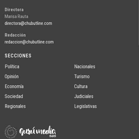
Directora
Marisa Rauta
directora@chubutline.com
Redacción
redaccion@chubutline.com
SECCIONES
Política
Nacionales
Opinión
Turismo
Economía
Cultura
Sociedad
Judiciales
Regionales
Legislativas