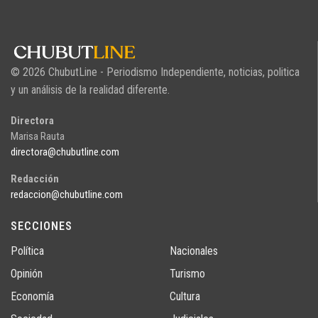
© 2026 ChubutLine - Periodismo Independiente, noticias, politica
y un análisis de la realidad diferente.
Directora
Marisa Rauta
directora@chubutline.com
Redacción
redaccion@chubutline.com
SECCIONES
Política
Nacionales
Opinión
Turismo
Economía
Cultura