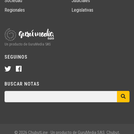
Sociedad
Judiciales
Regionales
Legislativas
Un producto de GuruMedia SAS
SEGUINOS
BUSCAR NOTAS
© 2026 ChubutLine · Un producto de GuruMedia SAS. Chubut,