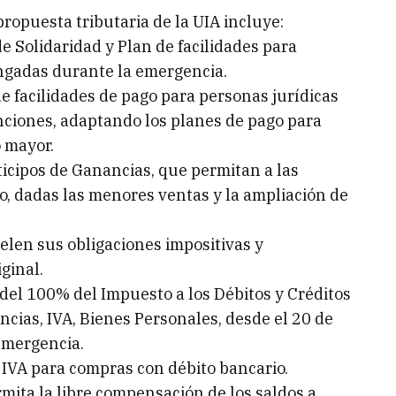
ropuesta tributaria de la UIA incluye:
de Solidaridad y Plan de facilidades para
gadas durante la emergencia.
de facilidades de pago para personas jurídicas
inciones, adaptando los planes de pago para
 mayor.
ticipos de Ganancias, que permitan a las
o, dadas las menores ventas y la ampliación de
elen sus obligaciones impositivas y
ginal.
 del 100% del Impuesto a los Débitos y Créditos
cias, IVA, Bienes Personales, desde el 20 de
 emergencia.
e IVA para compras con débito bancario.
mita la libre compensación de los saldos a