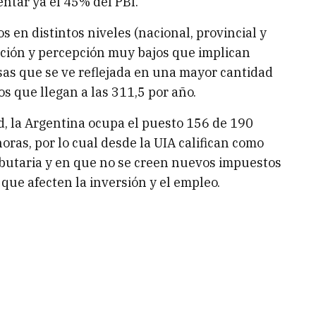
ntar ya el 45% del PBI.
s en distintos niveles (nacional, provincial y
nción y percepción muy bajos que implican
as que se ve reflejada en una mayor cantidad
s que llegan a las 311,5 por año.
d, la Argentina ocupa el puesto 156 de 190
as, por lo cual desde la UIA califican como
ributaria y en que no se creen nuevos impuestos
que afecten la inversión y el empleo.