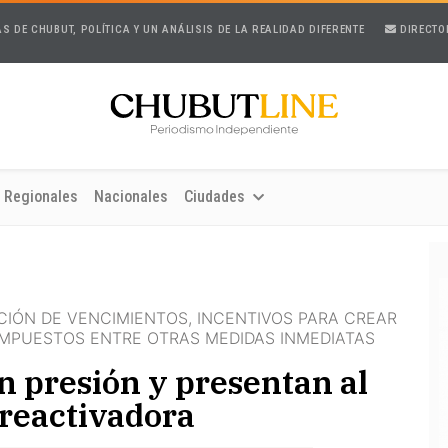
AS DE CHUBUT, POLÍTICA Y UN ANÁLISIS DE LA REALIDAD DIFERENTE
DIRECTO
Regionales
Nacionales
Ciudades
IÓN DE VENCIMIENTOS, INCENTIVOS PARA CREAR
IMPUESTOS ENTRE OTRAS MEDIDAS INMEDIATAS
n presión y presentan al
 reactivadora