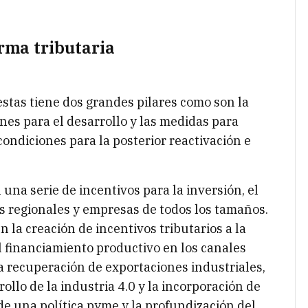
orma tributaria
stas tiene dos grandes pilares como son la
nes para el desarrollo y las medidas para
ondiciones para la posterior reactivación e
una serie de incentivos para la inversión, el
s regionales y empresas de todos los tamaños.
n la creación de incentivos tributarios a la
el financiamiento productivo en los canales
la recuperación de exportaciones industriales,
ollo de la industria 4.0 y la incorporación de
de una política pyme y la profundización del