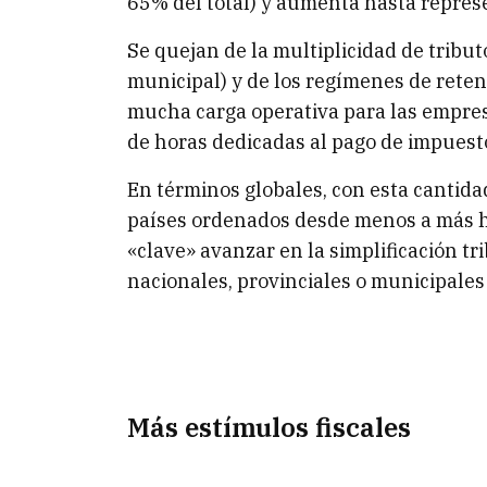
65% del total) y aumenta hasta represe
Se quejan de la multiplicidad de tributo
municipal) y de los regímenes de rete
mucha carga operativa para las empres
de horas dedicadas al pago de impuesto
En términos globales, con esta cantida
países ordenados desde menos a más hor
«clave» avanzar en la simplificación t
nacionales, provinciales o municipales 
Más estímulos fiscales