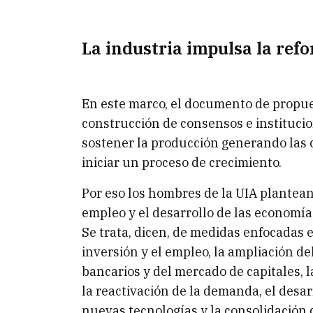
La industria impulsa la ref
En este marco, el documento de propue
construcción de consensos e institucio
sostener la producción generando las c
iniciar un proceso de crecimiento.
Por eso los hombres de la UIA plantean 
empleo y el desarrollo de las economía
Se trata, dicen, de medidas enfocadas e
inversión y el empleo, la ampliación d
bancarios y del mercado de capitales, 
la reactivación de la demanda, el desarr
nuevas tecnologías y la consolidación 