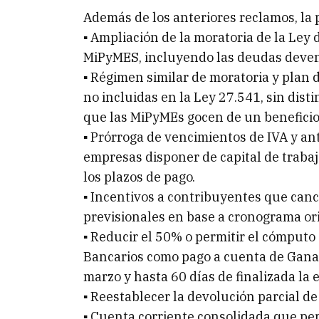
Además de los anteriores reclamos, la p
▪ Ampliación de la moratoria de la Ley 
MiPyMES, incluyendo las deudas deven
▪ Régimen similar de moratoria y plan 
no incluidas en la Ley 27.541, sin dist
que las MiPyMEs gocen de un beneficio
▪ Prórroga de vencimientos de IVA y an
empresas disponer de capital de trabaj
los plazos de pago.
▪ Incentivos a contribuyentes que canc
previsionales en base a cronograma ori
▪ Reducir el 50% o permitir el cómputo
Bancarios como pago a cuenta de Ganan
marzo y hasta 60 días de finalizada la
▪ Reestablecer la devolución parcial d
▪ Cuenta corriente consolidada que per