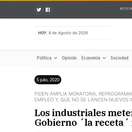
NOTICI
HOY
, 8 de Agosto de 2026
Política
Opinión
Economía
Sociedad
5 julio, 2020
PIDEN AMPLIA MORATORIA, REPROGRAMAC
EMPLEO Y, QUE NO SE LANCEN NUEVOS 
Los industriales mete
Gobierno ´la receta´