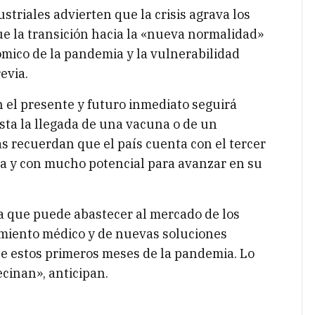
ustriales advierten que la crisis agrava los
e la transición hacia la «nueva normalidad»
ómico de la pandemia y la vulnerabilidad
evia.
n el presente y futuro inmediato seguirá
sta la llegada de una vacuna o de un
as recuerdan que el país cuenta con el tercer
a y con mucho potencial para avanzar en su
da que puede abastecer al mercado de los
amiento médico y de nuevas soluciones
te estos primeros meses de la pandemia. Lo
cinan», anticipan.