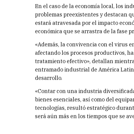
En el caso de la economía local, los ind
problemas preexistentes y destacan qu
estará atravesada por el impacto econ
económica que se arrastra de la fase pr
«Además, la convivencia con el virus e
afectando los procesos productivos, ha
tratamiento efectivo», detallan mientr
entramado industrial de América Latin
desarrollo.
«Contar con una industria diversifica
bienes esenciales, así como del equip
tecnologías, resultó estratégico duran
será aún más en los tiempos que se ave