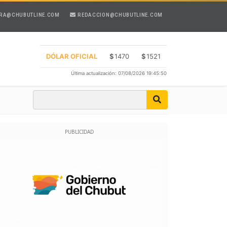
RA@CHUBUTLINE.COM
REDACCION@CHUBUTLINE.COM
DÓLAR OFICIAL
$
1470
$
1521
Última actualización: 07/08/2026 19:45:50