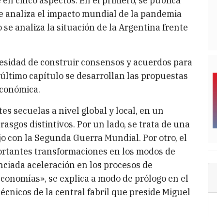
e en cinco aspectos. En el primero, se publica
e analiza el impacto mundial de la pandemia
 se analiza la situación de la Argentina frente
cesidad de construir consensos y acuerdos para
y último capítulo se desarrollan las propuestas
económica.
s secuelas a nivel global y local, en un
rasgos distintivos. Por un lado, se trata de una
o con la Segunda Guerra Mundial. Por otro, el
rtantes transformaciones en los modos de
ciada aceleración en los procesos de
economías», se explica a modo de prólogo en el
cnicos de la central fabril que preside Miguel