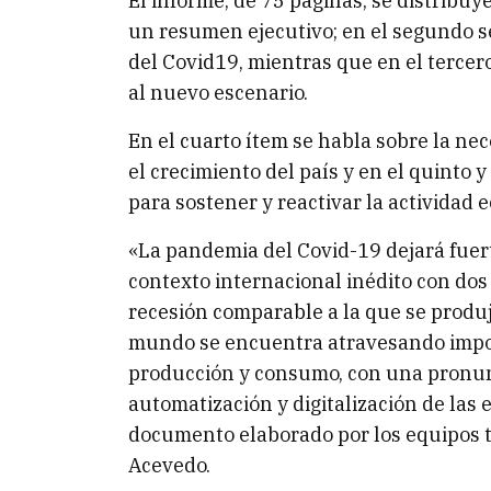
El informe, de 75 páginas, se distribuy
un resumen ejecutivo; en el segundo s
del Covid19, mientras que en el tercero
al nuevo escenario.
En el cuarto ítem se habla sobre la ne
el crecimiento del país y en el quinto 
para sostener y reactivar la actividad 
«La pandemia del Covid-19 dejará fuerte
contexto internacional inédito con dos 
recesión comparable a la que se produj
mundo se encuentra atravesando impo
producción y consumo, con una pronun
automatización y digitalización de las 
documento elaborado por los equipos té
Acevedo.