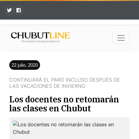
22 julio, 2020
CONTINUARÁ EL PARO INCLUSO DESPUÉS DE
LAS VACACIONES DE INVIERNO
Los docentes no retomarán
las clases en Chubut