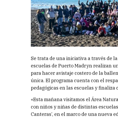
Se trata de una iniciativa a través de l
escuelas de Puerto Madryn realizan una
para hacer avistaje costero de la ball
única. El programa cuenta con el respal
pedagógicas en las escuelas y finaliza c
«Esta mañana visitamos el Área Natural
con niños y niñas de distintas escuelas
Canteras’, en el marco de una nueva e