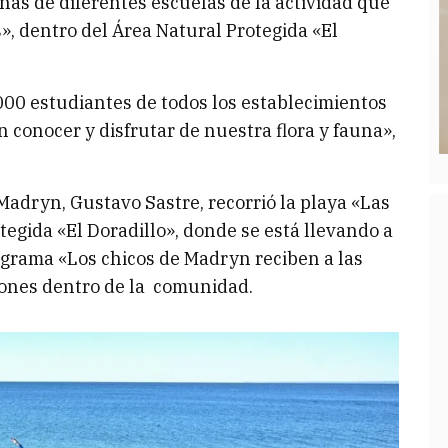
ñas de diferentes escuelas de la actividad que
», dentro del Área Natural Protegida «El
2.000 estudiantes de todos los establecimientos
 conocer y disfrutar de nuestra flora y fauna»,
adryn, Gustavo Sastre, recorrió la playa «Las
tegida «El Doradillo», donde se está llevando a
ograma «Los chicos de Madryn reciben a las
ciones dentro de la comunidad.