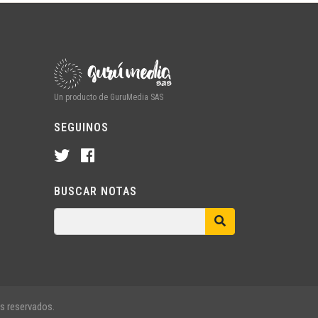
Un producto de GuruMedia SAS
SEGUINOS
BUSCAR NOTAS
s reservados.