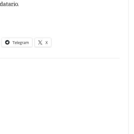
datario.
Telegram
X