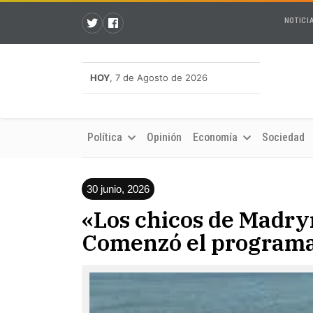
NOTICI
HOY
, 7 de Agosto de 2026
Política
Opinión
Economía
Sociedad
30 junio, 2026
«Los chicos de Madryn
Comenzó el programa