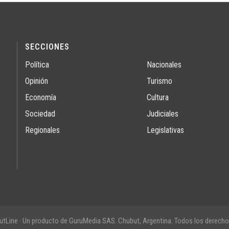
SECCIONES
Política
Nacionales
Opinión
Turismo
Economía
Cultura
Sociedad
Judiciales
Regionales
Legislativas
tLine · Un producto de GuruMedia SAS. Chubut, Argentina. Todos los derecho