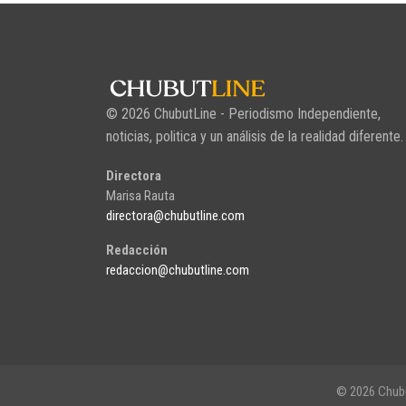
© 2026 ChubutLine - Periodismo Independiente,
noticias, politica y un análisis de la realidad diferente.
Directora
Marisa Rauta
directora@chubutline.com
Redacción
redaccion@chubutline.com
© 2026 Chubu