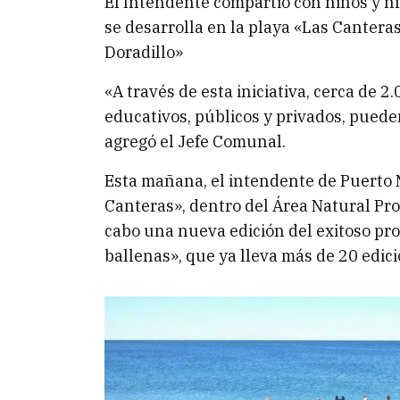
El Intendente compartió con niños y ni
se desarrolla en la playa «Las Canteras
Doradillo»
«A través de esta iniciativa, cerca de 
educativos, públicos y privados, pueden
agregó el Jefe Comunal.
Esta mañana, el intendente de Puerto M
Canteras», dentro del Área Natural Pro
cabo una nueva edición del exitoso pr
ballenas», que ya lleva más de 20 edi