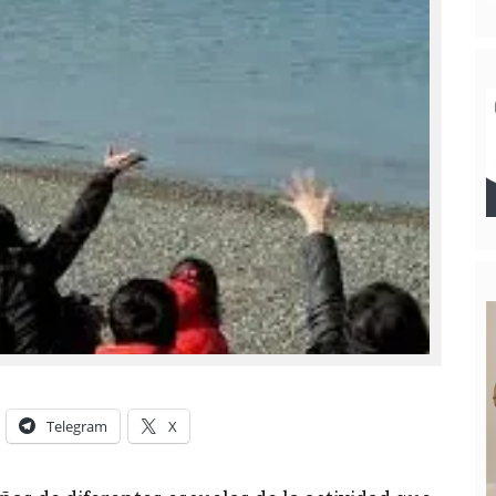
Telegram
X