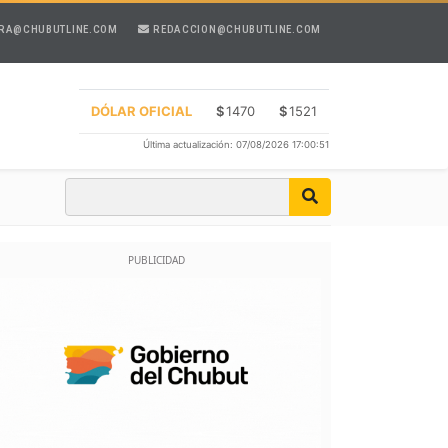
RA@CHUBUTLINE.COM
REDACCION@CHUBUTLINE.COM
DÓLAR OFICIAL
$
1470
$
1521
Última actualización: 07/08/2026 17:00:51