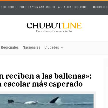
AS DE CHUBUT, POLÍTICA Y UN ANÁLISIS DE LA REALIDAD DIFERENTE
DIRECTO
Regionales
Nacionales
Ciudades
 reciben a las ballenas»:
 escolar más esperado