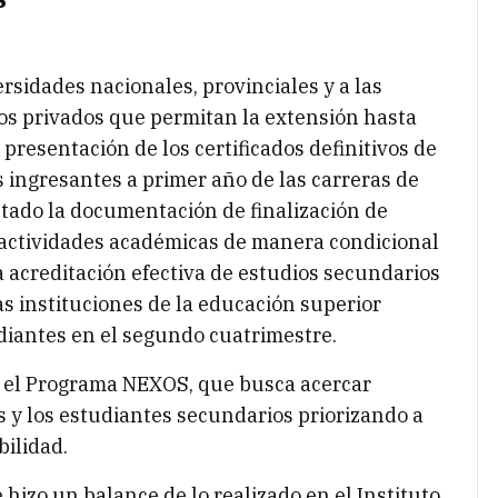
rsidades nacionales, provinciales y a las
ios privados que permitan la extensión hasta
presentación de los certificados definitivos de
 ingresantes a primer año de las carreras de
tado la documentación de finalización de
 actividades académicas de manera condicional
a acreditación efectiva de estudios secundarios
as instituciones de la educación superior
udiantes en el segundo cuatrimestre.
r el Programa NEXOS, que busca acercar
 y los estudiantes secundarios priorizando a
bilidad.
hizo un balance de lo realizado en el Instituto