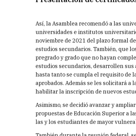
Así, la Asamblea recomendó a las unive
universidades e institutos universitar
noviembre de 2021 del plazo formal de 
estudios secundarios. También, que los
pregrado y grado que no hayan comple
estudios secundarios, desarrollen sus
hasta tanto se cumpla el requisito de l
aprobados. Además se les solicitará a l
habilitar la inscripción de nuevos est
Asimismo, se decidió avanzar y amplia
propuestas de Educación Superior a las
las y los estudiantes de mayor vulnera
También durante la reunión federal, se 