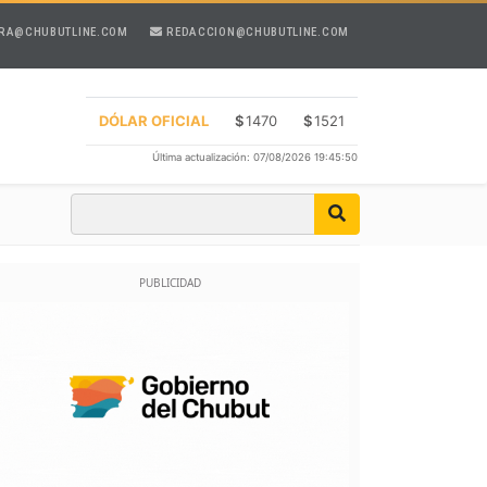
RA@CHUBUTLINE.COM
REDACCION@CHUBUTLINE.COM
DÓLAR OFICIAL
$
1470
$
1521
Última actualización: 07/08/2026 19:45:50