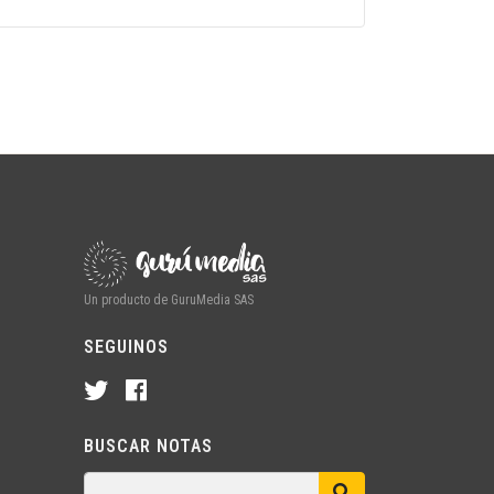
Un producto de GuruMedia SAS
SEGUINOS
BUSCAR NOTAS