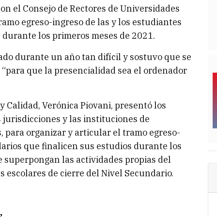
con el Consejo de Rectores de Universidades
tramo egreso-ingreso de las y los estudiantes
s durante los primeros meses de 2021.
do durante un año tan difícil y sostuvo que se
s “para que la presencialidad sea el ordenador
y Calidad, Verónica Piovani, presentó los
 jurisdicciones y las instituciones de
 para organizar y articular el tramo egreso-
darios que finalicen sus estudios durante los
e superpongan las actividades propias del
es escolares de cierre del Nivel Secundario.
s