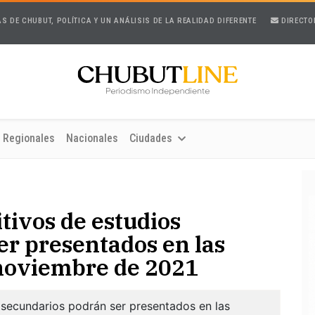
AS DE CHUBUT, POLÍTICA Y UN ANÁLISIS DE LA REALIDAD DIFERENTE
DIRECTO
Regionales
Nacionales
Ciudades
itivos de estudios
er presentados en las
 noviembre de 2021