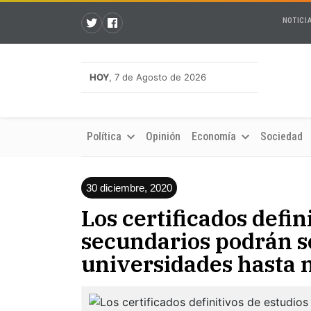
NOTICI
HOY
, 7 de Agosto de 2026
Política
Opinión
Economía
Sociedad
30 diciembre, 2020
Los certificados defin
secundarios podrán s
universidades hasta