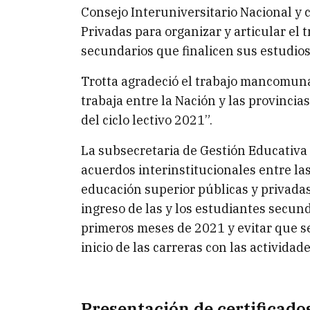
Consejo Interuniversitario Nacional y 
Privadas para organizar y articular el 
secundarios que finalicen sus estudio
Trotta agradeció el trabajo mancomuna
trabaja entre la Nación y las provincia
del ciclo lectivo 2021”.
La subsecretaria de Gestión Educativa 
acuerdos interinstitucionales entre las
educación superior públicas y privadas,
ingreso de las y los estudiantes secun
primeros meses de 2021 y evitar que s
inicio de las carreras con las actividad
Presentación de certificado