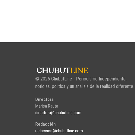
© 2026 ChubutLine - Periodismo Independiente,
noticias, politica y un análisis de la realidad diferente.
Directora
Marisa Rauta
directora@chubutline.com
Redacción
redaccion@chubutline.com