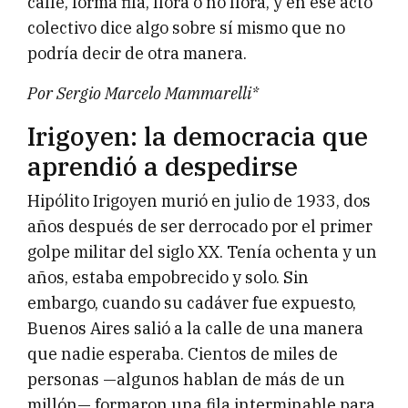
calle, forma fila, llora o no llora, y en ese acto
colectivo dice algo sobre sí mismo que no
podría decir de otra manera.
Por Sergio Marcelo Mammarelli*
Irigoyen: la democracia que
aprendió a despedirse
Hipólito Irigoyen murió en julio de 1933, dos
años después de ser derrocado por el primer
golpe militar del siglo XX. Tenía ochenta y un
años, estaba empobrecido y solo. Sin
embargo, cuando su cadáver fue expuesto,
Buenos Aires salió a la calle de una manera
que nadie esperaba. Cientos de miles de
personas —algunos hablan de más de un
millón— formaron una fila interminable para