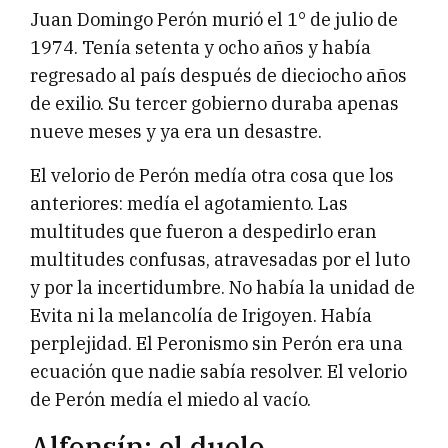
Juan Domingo Perón murió el 1° de julio de
1974. Tenía setenta y ocho años y había
regresado al país después de dieciocho años
de exilio. Su tercer gobierno duraba apenas
nueve meses y ya era un desastre.
El velorio de Perón medía otra cosa que los
anteriores: medía el agotamiento. Las
multitudes que fueron a despedirlo eran
multitudes confusas, atravesadas por el luto
y por la incertidumbre. No había la unidad de
Evita ni la melancolía de Irigoyen. Había
perplejidad. El Peronismo sin Perón era una
ecuación que nadie sabía resolver. El velorio
de Perón medía el miedo al vacío.
Alfonsín: el duelo