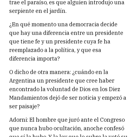
trae el paraíso, es que alguien introdujo una
serpiente en el jardín.
¿En qué momento una democracia decide
que hay una diferencia entre un presidente
que tiene fe y un presidente cuya fe ha
reemplazado a la política, y que esa
diferencia importa?
O dicho de otra manera: ¿cuándo en la
Argentina un presidente que cree haber
encontrado la voluntad de Dios en los Diez
Mandamientos dejó de ser noticia y empezó a
ser paisaje?
Adorni: El hombre que juró ante el Congreso
que nunca hubo ocultación, anoche confesó
que sí la hubo. Y la ley que lo cubre la votó su