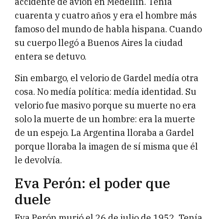
accidente de avión en Medellín. Tenía
cuarenta y cuatro años y era el hombre más
famoso del mundo de habla hispana. Cuando
su cuerpo llegó a Buenos Aires la ciudad
entera se detuvo.
Sin embargo, el velorio de Gardel medía otra
cosa. No medía política: medía identidad. Su
velorio fue masivo porque su muerte no era
solo la muerte de un hombre: era la muerte
de un espejo. La Argentina lloraba a Gardel
porque lloraba la imagen de sí misma que él
le devolvía.
Eva Perón: el poder que
duele
Eva Perón murió el 26 de julio de 1952. Tenía