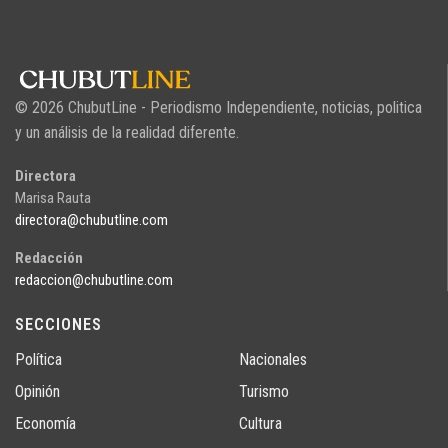
© 2026 ChubutLine - Periodismo Independiente, noticias, politica
y un análisis de la realidad diferente.
Directora
Marisa Rauta
directora@chubutline.com
Redacción
redaccion@chubutline.com
SECCIONES
Política
Nacionales
Opinión
Turismo
Economía
Cultura