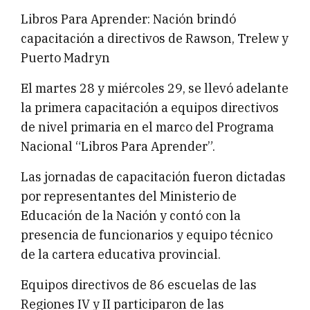
Libros Para Aprender: Nación brindó
capacitación a directivos de Rawson, Trelew y
Puerto Madryn
El martes 28 y miércoles 29, se llevó adelante
la primera capacitación a equipos directivos
de nivel primaria en el marco del Programa
Nacional “Libros Para Aprender”.
Las jornadas de capacitación fueron dictadas
por representantes del Ministerio de
Educación de la Nación y contó con la
presencia de funcionarios y equipo técnico
de la cartera educativa provincial.
Equipos directivos de 86 escuelas de las
Regiones IV y II participaron de las