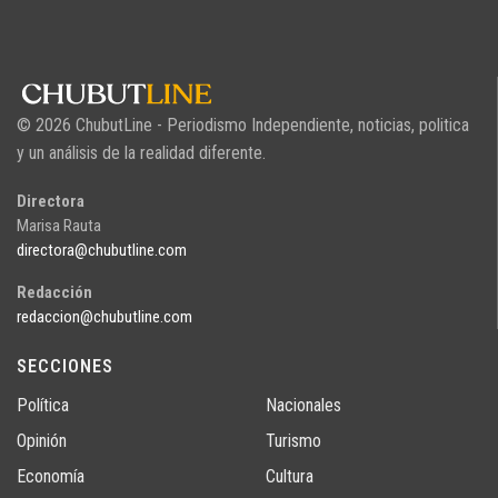
© 2026 ChubutLine - Periodismo Independiente, noticias, politica
y un análisis de la realidad diferente.
Directora
Marisa Rauta
directora@chubutline.com
Redacción
redaccion@chubutline.com
SECCIONES
Política
Nacionales
Opinión
Turismo
Economía
Cultura