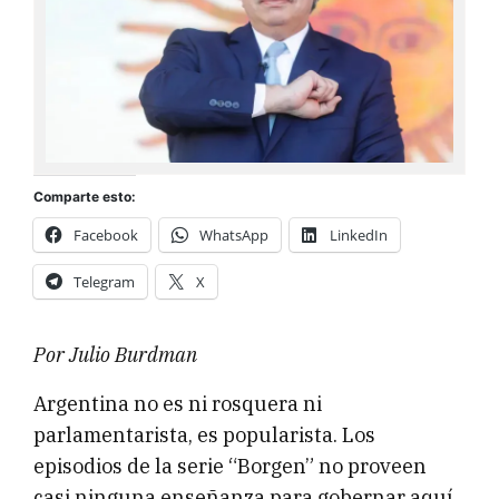
Comparte esto:
Facebook
WhatsApp
LinkedIn
Telegram
X
Por Julio Burdman
Argentina no es ni rosquera ni
parlamentarista, es popularista. Los
episodios de la serie “Borgen” no proveen
casi ninguna enseñanza para gobernar aquí.