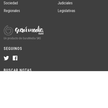
Sociedad
Judiciales
Regionales
Legislativas
Un producto de GuruMedia SAS
SEGUINOS
BUSCAR NOTAS