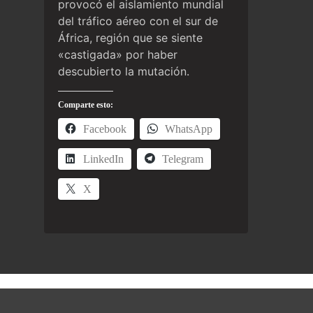
provocó el aislamiento mundial
del tráfico aéreo con el sur de
África, región que se siente
«castigada» por haber
descubierto la mutación.
Comparte esto:
Facebook
WhatsApp
LinkedIn
Telegram
X