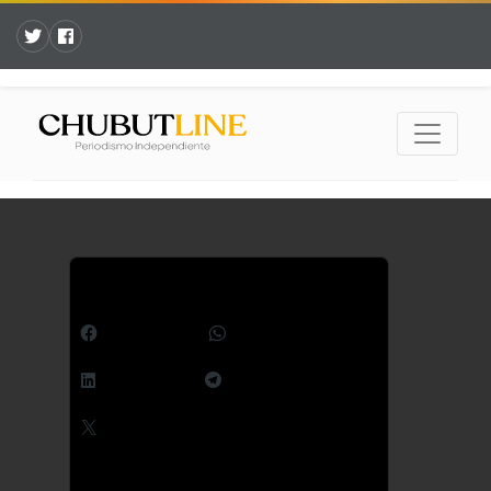
Comparte esto:
Facebook
WhatsApp
LinkedIn
Telegram
X