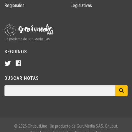
Regionales
Legislativas
Un producto de GuruMedia SAS
SEGUINOS
BUSCAR NOTAS
© 2026 ChubutLine · Un producto de GuruMedia SAS. Chubut,