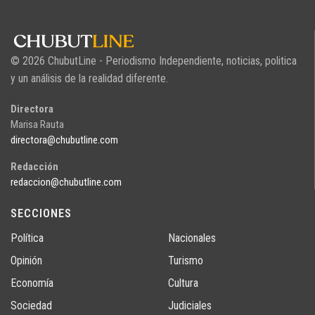
© 2026 ChubutLine - Periodismo Independiente, noticias, politica
y un análisis de la realidad diferente.
Directora
Marisa Rauta
directora@chubutline.com
Redacción
redaccion@chubutline.com
SECCIONES
Política
Nacionales
Opinión
Turismo
Economía
Cultura
Sociedad
Judiciales