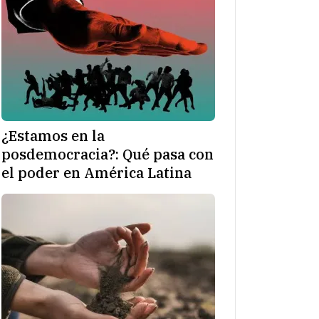
¿Estamos en la
posdemocracia?: Qué pasa con
el poder en América Latina