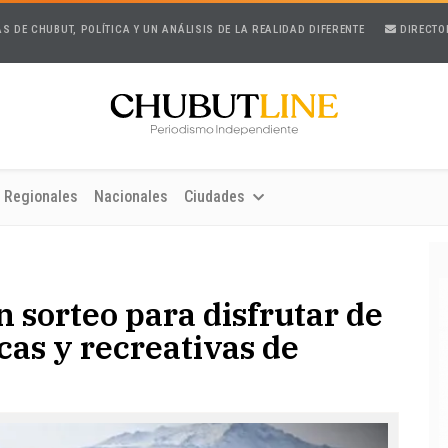
AS DE CHUBUT, POLÍTICA Y UN ANÁLISIS DE LA REALIDAD DIFERENTE
DIRECTO
Regionales
Nacionales
Ciudades
n sorteo para disfrutar de
icas y recreativas de