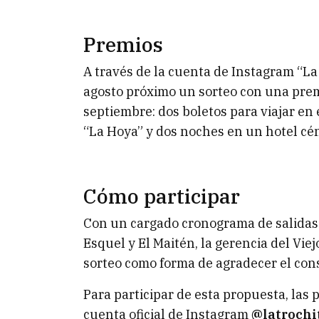
Premios
A través de la cuenta de Instagram “La
agosto próximo un sorteo con una prem
septiembre: dos boletos para viajar en e
“La Hoya” y dos noches en un hotel cén
Cómo participar
Con un cargado cronograma de salidas 
Esquel y El Maitén, la gerencia del Vie
sorteo como forma de agradecer el co
Para participar de esta propuesta, las
cuenta oficial de Instagram
@latroch