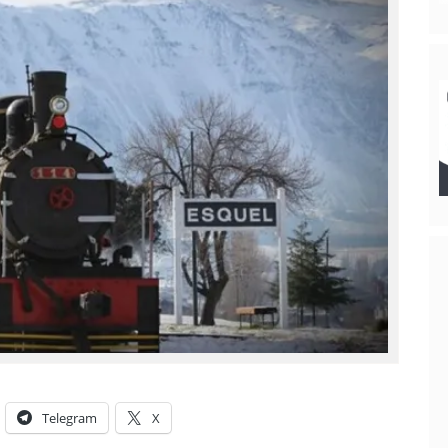
Telegram
X