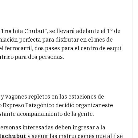
 Trochita Chubut”, se llevará adelante el 1° de
iación perfecta para disfrutar en el mes de
l ferrocarril, dos pases para el centro de esquí
trico para dos personas.
y vagones repletos en las estaciones de
jo Expreso Patagónico decidió organizar este
nstante acompañamiento de la gente.
 personas interesadas deben ingresar a la
itachubut
y seguir las instrucciones que allí se