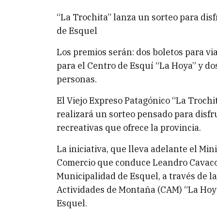
“La Trochita” lanza un sorteo para disfr
de Esquel
Los premios serán: dos boletos para via
para el Centro de Esquí “La Hoya” y do
personas.
El Viejo Expreso Patagónico “La Troch
realizará un sorteo pensado para disfru
recreativas que ofrece la provincia.
La iniciativa, que lleva adelante el Min
Comercio que conduce Leandro Cavaco
Municipalidad de Esquel, a través de la
Actividades de Montaña (CAM) “La Hoya”
Esquel.