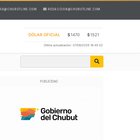
RA@CHUBUTLINE.COM
REDACCION@CHUBUTLINE.COM
DÓLAR OFICIAL
$
1470
$
1521
Última actualización: 07/08/2026 16:45:52