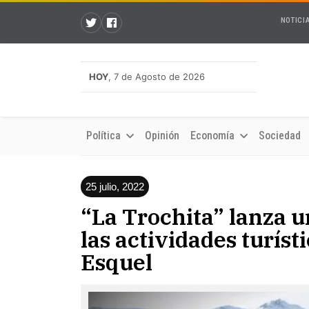
NOTICI
HOY
, 7 de Agosto de 2026
Política
Opinión
Economía
Sociedad
25 julio, 2022
“La Trochita” lanza u
las actividades turíst
Esquel