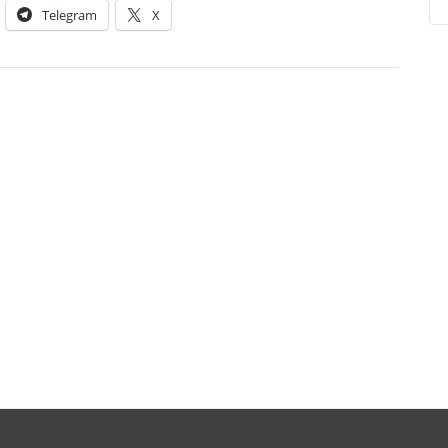
Telegram
X