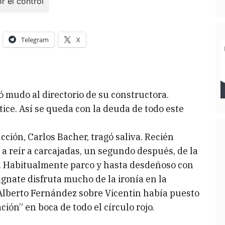
Telegram
X
ó mudo al directorio de su constructora.
tice. Así se queda con la deuda de todo este
ción, Carlos Bacher, tragó saliva. Recién
ó a reír a carcajadas, un segundo después, de la
s. Habitualmente parco y hasta desdeñoso con
agnate disfruta mucho de la ironía en la
 Alberto Fernández sobre Vicentin había puesto
ción” en boca de todo el círculo rojo.