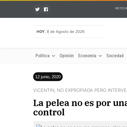
NOTICI
HOY
, 8 de Agosto de 2026
Política
Opinión
Economía
Sociedad
12 junio, 2020
VICENTIN, NO EXPROPIADA PERO INTERVE
La pelea no es por un
control