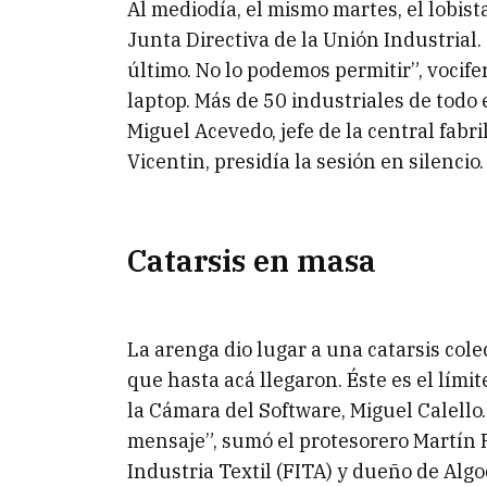
Al mediodía, el mismo martes, el lobista
Junta Directiva de la Unión Industrial. 
último. No lo podemos permitir”, vocife
laptop. Más de 50 industriales de todo 
Miguel Acevedo, jefe de la central fabr
Vicentin, presidía la sesión en silencio.
Catarsis en masa
La arenga dio lugar a una catarsis cole
que hasta acá llegaron. Éste es el límit
la Cámara del Software, Miguel Calello.
mensaje”, sumó el protesorero Martín R
Industria Textil (FITA) y dueño de Algo