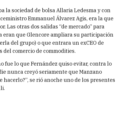
ba la sociedad de bolsa Allaria Ledesma y con
iceministro Emmanuel Álvarez Agis, era la que
r. Las otras dos salidas “de mercado” para
rma eran que Glencore ampliara su participación
 perla del grupo) o que entrara un exCEO de
es del comercio de commodities.
o fue lo que Fernández quiso evitar, contra lo
Nadie nunca creyó seriamente que Manzano
te hacerlo?”, se rió anoche uno de los presentes
li.