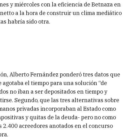
nes y miércoles con la eficiencia de Betnaza en
etto a la hora de construir un clima mediático
as habría sido otra.
sión, Alberto Fernández ponderó tres datos que
se agotaba el tiempo para una solución “de
dos no iban a ser depositados en tiempo y
irse. Segundo, que las tres alternativas sobre
 manos privadas incorporaban al Estado como
positivas y quitas de la deuda- pero no como
los 2.400 acreedores anotados en el concurso
bra.