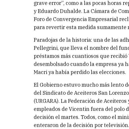
grave error”, como a las pocas horas 
y Eduardo Duhalde. La Cámara de Comer
Foro de Convergencia Empresarial recl
para revertir esta medida sumamente n
Paradojas de la historia: una de las ad
Pellegrini, que lleva el nombre del fu
préstamos más cuantiosos que recibió V
desembolsado cuando la empresa ya ha
Macri ya había perdido las elecciones.
El Gobierno estuvo mucho más lento de 
del Sindicato de Aceiteros San Lorenzo
(URGARA). La Federación de Aceiteros 
empleados de Vicentin fuera del polo d
decisión el martes. Todos, como el mini
enteraron de la decisión por televisió