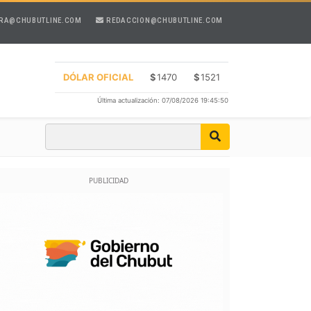
RA@CHUBUTLINE.COM
REDACCION@CHUBUTLINE.COM
DÓLAR OFICIAL
$
1470
$
1521
Última actualización: 07/08/2026 19:45:50