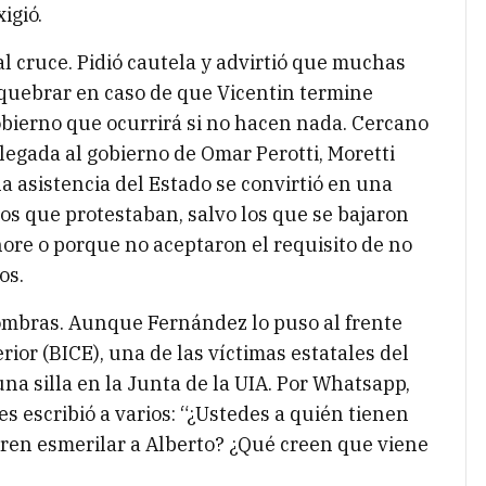
xigió.
 al cruce. Pidió cautela y advirtió que muchas
 quebrar en caso de que Vicentin termine
obierno que ocurrirá si no hacen nada. Cercano
llegada al gobierno de Omar Perotti, Moretti
a asistencia del Estado se convirtió en una
os que protestaban, salvo los que se bajaron
ore o porque no aceptaron el requisito de no
os.
ombras. Aunque Fernández lo puso al frente
ior (BICE), una de las víctimas estatales del
na silla en la Junta de la UIA. Por Whatsapp,
s escribió a varios: “¿Ustedes a quién tienen
ieren esmerilar a Alberto? ¿Qué creen que viene