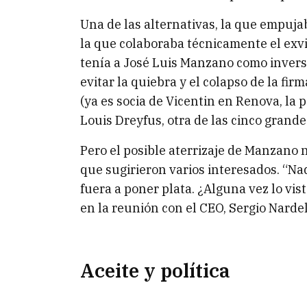
Una de las alternativas, la que empuja
la que colaboraba técnicamente el exv
tenía a José Luis Manzano como inverso
evitar la quiebra y el colapso de la fi
(ya es socia de Vicentin en Renova, la
Louis Dreyfus, otra de las cinco grand
Pero el posible aterrizaje de Manzano n
que sugirieron varios interesados. “
fuera a poner plata. ¿Alguna vez lo vis
en la reunión con el CEO, Sergio Nardel
Aceite y política