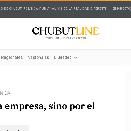
AS DE CHUBUT, POLÍTICA Y UN ANÁLISIS DE LA REALIDAD DIFERENTE
DIRECTO
Regionales
Nacionales
Ciudades
NIDA
a empresa, sino por el