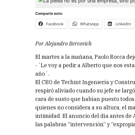
Comparte esto:
Facebook
WhatsApp
LinkedIn
Por Alejandro Bercovich
El martes a la mañana, Paolo Rocca dej
-´Le voy a pedir a Alberto que nos esta
año´.
El CEO de Techint Ingeniería y Construc
respiró aliviado cuando su jefe se larg
cara de susto que habían puesto todo
quienes no considera a su altura, el m
intimidad. El anuncio del día antes de
las palabras “intervención” y “expropia