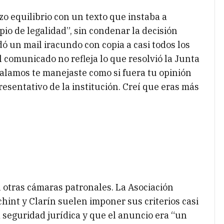
zo equilibrio con un texto que instaba a
ipio de legalidad”, sin condenar la decisión
dó un mail iracundo con copia a casi todos los
l comunicado no refleja lo que resolvió la Junta
eñalamos te manejaste como si fuera tu opinión
sentativo de la institución. Creí que eras más
n otras cámaras patronales. La Asociación
int y Clarín suelen imponer sus criterios casi
la seguridad jurídica y que el anuncio era “un