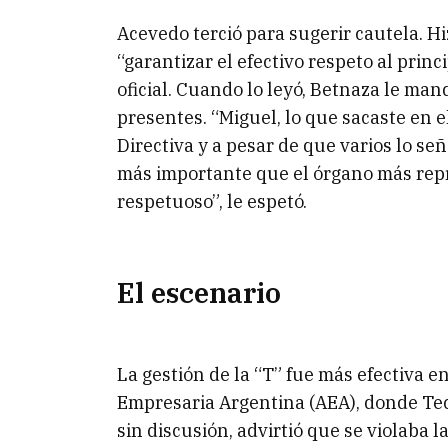
Acevedo terció para sugerir cautela. Hi
“garantizar el efectivo respeto al princ
oficial. Cuando lo leyó, Betnaza le man
presentes. “Miguel, lo que sacaste en e
Directiva y a pesar de que varios lo s
más importante que el órgano más repre
respetuoso”, le espetó.
El escenario
La gestión de la “T” fue más efectiva e
Empresaria Argentina (AEA), donde Tech
sin discusión, advirtió que se violaba 