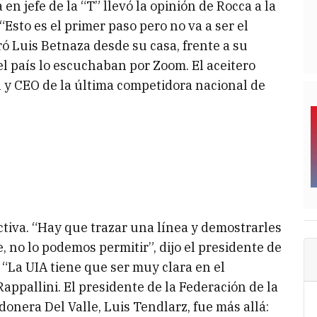
 en jefe de la “T” llevó la opinión de Rocca a la
“Esto es el primer paso pero no va a ser el
ró Luis Betnaza desde su casa, frente a su
el país lo escuchaban por Zoom. El aceitero
il y CEO de la última competidora nacional de
ctiva. “Hay que trazar una línea y demostrarles
e, no lo podemos permitir”, dijo el presidente de
 “La UIA tiene que ser muy clara en el
appallini. El presidente de la Federación de la
donera Del Valle, Luis Tendlarz, fue más allá: