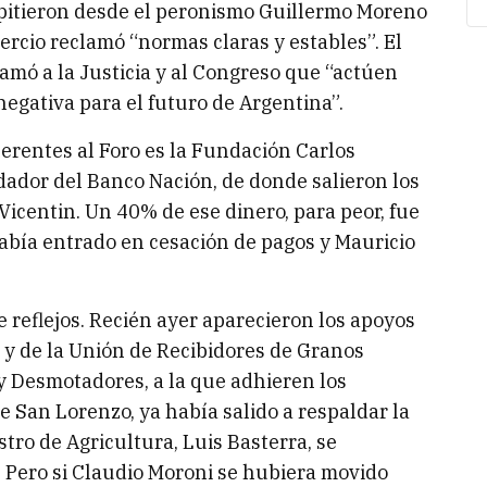
repitieron desde el peronismo Guillermo Moreno
cio reclamó “normas claras y estables”. El
amó a la Justicia y al Congreso que “actúen
egativa para el futuro de Argentina”.
herentes al Foro es la Fundación Carlos
ndador del Banco Nación, de donde salieron los
icentin. Un 40% de ese dinero, para peor, fue
bía entrado en cesación de pagos y Mauricio
reflejos. Recién ayer aparecieron los apoyos
 y de la Unión de Recibidores de Granos
y Desmotadores, a la que adhieren los
e San Lorenzo, ya había salido a respaldar la
stro de Agricultura, Luis Basterra, se
n. Pero si Claudio Moroni se hubiera movido