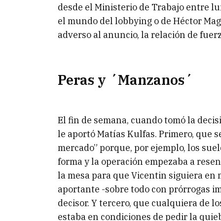
desde el Ministerio de Trabajo entre lu
el mundo del lobbying o de Héctor Magn
adverso al anuncio, la relación de fuerz
Peras y ´Manzanos´
El fin de semana, cuando tomó la deci
le aportó Matías Kulfas. Primero, que 
mercado” porque, por ejemplo, los suel
forma y la operación empezaba a resent
la mesa para que Vicentin siguiera en
aportante -sobre todo con prórrogas im
decisor. Y tercero, que cualquiera de 
estaba en condiciones de pedir la quie