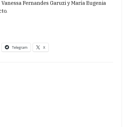
, Vanessa Fernandes Garuzi y María Eugenia
to.
Telegram
X