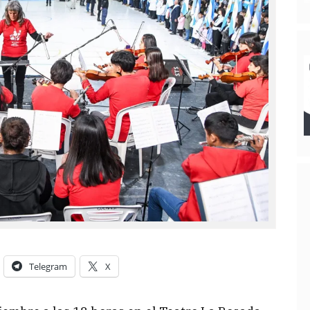
Telegram
X