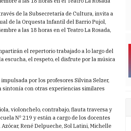
ciembre a las 18 horas en el Teatro La Rosada
ravés de la Subsecretaría de Cultura, invita a
al de la Orquesta Infantil del Barrio Pujol,
ciembre a las 18 horas en el Teatro La Rosada,
partirán el repertorio trabajado a lo largo del
a escucha, el respeto, el disfrute por la música
 impulsada por los profesores Silvina Selzer,
 sintonía con otras experiencias similares
iola, violonchelo, contrabajo, flauta traversa y
scuela N° 219 y están a cargo de los docentes
 Azócar, René Delpueche, Sol Latini, Michelle