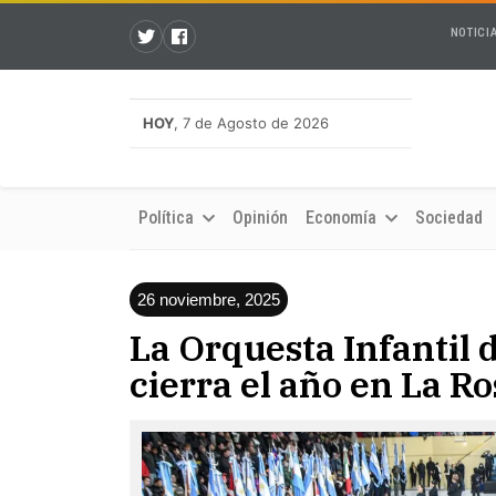
NOTICI
HOY
, 7 de Agosto de 2026
Política
Opinión
Economía
Sociedad
26 noviembre, 2025
La Orquesta Infantil 
cierra el año en La R