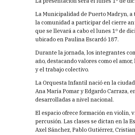
La presentación será el lunes 1º de di
La Municipalidad de Puerto Madryn, a t
la comunidad a participar del cierre anu
que se llevará a cabo el lunes 1º de di
ubicado en Paulina Escardó 187.
Durante la jornada, los integrantes com
año, destacando valores como el amor, l
y el trabajo colectivo.
La Orquesta Infantil nació en la ciudad
Ana María Pomar y Edgardo Carraza, en
desarrolladas a nivel nacional.
El espacio ofrece formación en violín, v
percusión. Las clases se dictan en la E
Axel Sánchez, Pablo Gutiérrez, Cristian