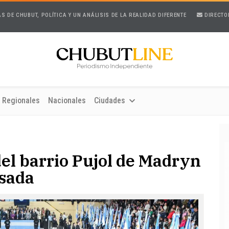
AS DE CHUBUT, POLÍTICA Y UN ANÁLISIS DE LA REALIDAD DIFERENTE
DIRECTO
Regionales
Nacionales
Ciudades
del barrio Pujol de Madryn
osada