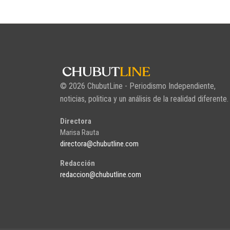
© 2026 ChubutLine - Periodismo Independiente,
noticias, politica y un análisis de la realidad diferente.
Directora
Marisa Rauta
directora@chubutline.com
Redacción
redaccion@chubutline.com