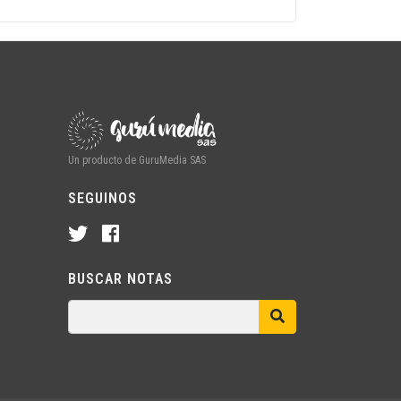
Un producto de GuruMedia SAS
SEGUINOS
BUSCAR NOTAS