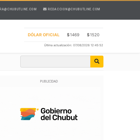
RA@CHUBUTLINE.COM
REDACCION@CHUBUTLINE.COM
DÓLAR OFICIAL
$
1469
$
1520
Última actualización: 07/08/2026 12:45:52