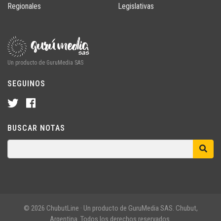
Regionales
Legislativas
Un producto de GuruMedia SAS
SEGUINOS
BUSCAR NOTAS
© 2026 ChubutLine · Un producto de GuruMedia SAS. Chubut,
Argentina. Todos los derechos reservados.