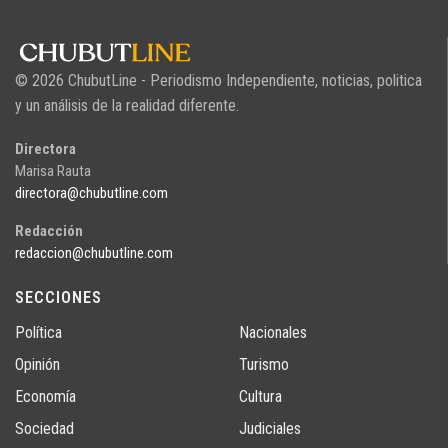
© 2026 ChubutLine - Periodismo Independiente, noticias, politica
y un análisis de la realidad diferente.
Directora
Marisa Rauta
directora@chubutline.com
Redacción
redaccion@chubutline.com
SECCIONES
Política
Nacionales
Opinión
Turismo
Economía
Cultura
Sociedad
Judiciales