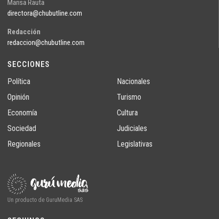
Marisa Rauta
directora@chubutline.com
Redacción
redaccion@chubutline.com
SECCIONES
Política
Nacionales
Opinión
Turismo
Economía
Cultura
Sociedad
Judiciales
Regionales
Legislativas
Un producto de GuruMedia SAS