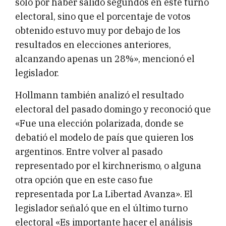
solo por haber salido segundos en este turno
electoral, sino que el porcentaje de votos
obtenido estuvo muy por debajo de los
resultados en elecciones anteriores,
alcanzando apenas un 28%», mencionó el
legislador.
Hollmann también analizó el resultado
electoral del pasado domingo y reconoció que
«Fue una elección polarizada, donde se
debatió el modelo de país que quieren los
argentinos. Entre volver al pasado
representado por el kirchnerismo, o alguna
otra opción que en este caso fue
representada por La Libertad Avanza». El
legislador señaló que en el último turno
electoral «Es importante hacer el análisis