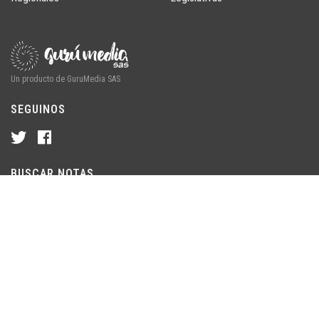
Un producto de GuruMedia SAS
SEGUINOS
BUSCAR NOTAS
© 2026 ChubutLine · Un producto de GuruMedia SAS. Chubut,
Argentina. Todos los derechos reservados.