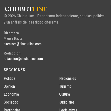
© 2026 ChubutLine - Periodismo Independiente, noticias, politica
y un análisis de la realidad diferente.
Directora
Marisa Rauta
directora@chubutline.com
Redacción
redaccion@chubutline.com
SECCIONES
Política
Nacionales
Opinión
Turismo
Economía
Cultura
Sociedad
Judiciales
Regionales
Legislativas