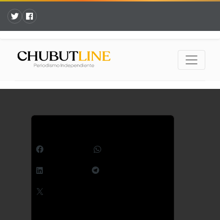
Comparte esto:
Facebook
WhatsApp
LinkedIn
Telegram
X