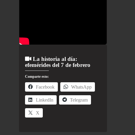
La historia al día:
efemérides del 7 de febrero
Comparte esto:
Facebook
WhatsApp
LinkedIn
Telegram
X