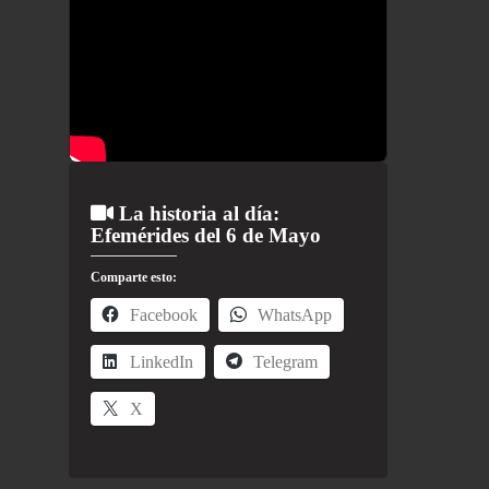
La historia al día:
Efemérides del 6 de Mayo
Comparte esto:
Facebook
WhatsApp
LinkedIn
Telegram
X