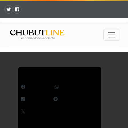
Comparte esto:
Facebook
WhatsApp
LinkedIn
Telegram
X