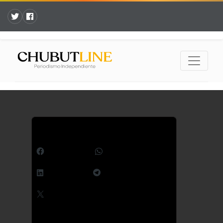
Comparte esto:
Facebook
WhatsApp
LinkedIn
Telegram
X