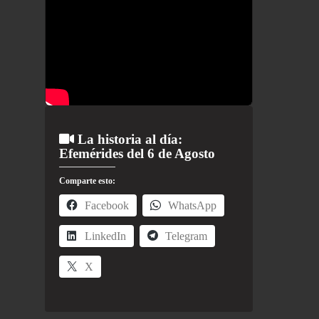
La historia al día:
Efemérides del 6 de Agosto
Comparte esto:
Facebook
WhatsApp
LinkedIn
Telegram
X