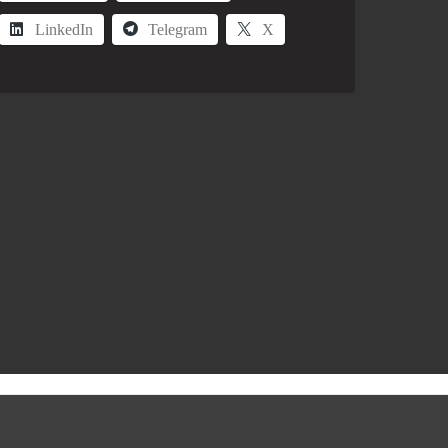
LinkedIn
Telegram
X