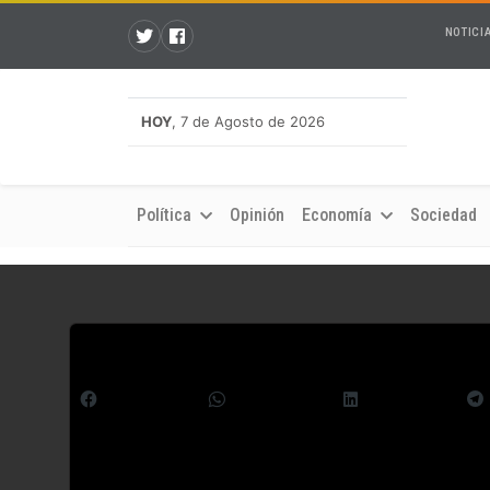
NOTICI
HOY
, 7 de Agosto de 2026
Política
Opinión
Economía
Sociedad
Comparte esto:
Facebook
WhatsApp
LinkedIn