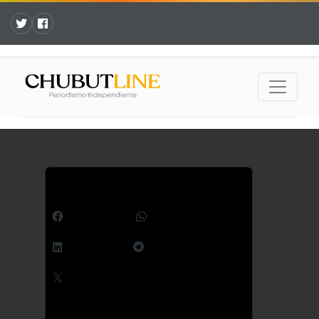
Comparte esto:
Facebook
WhatsApp
LinkedIn
Telegram
X