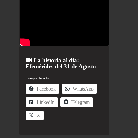
La historia al día:
Efemérides del 31 de Agosto
Comparte esto:
Facebook
WhatsApp
LinkedIn
Telegram
X