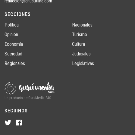
redaccion@chubutline.com
SECCIONES
Política
Nacionales
Opinión
Turismo
Economía
Cultura
Sociedad
Judiciales
Regionales
Legislativas
Un producto de GuruMedia SAS
SEGUINOS