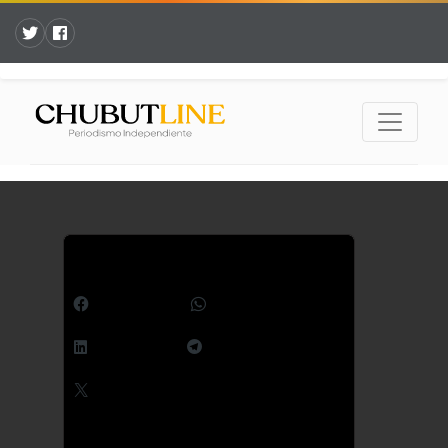
Comparte esto:
Facebook
WhatsApp
LinkedIn
Telegram
X