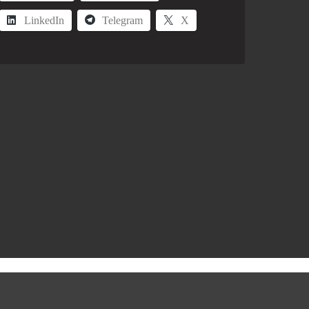
LinkedIn
Telegram
X