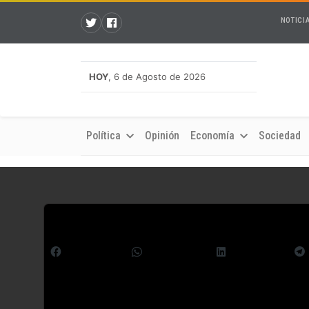
NOTICI
HOY
, 6 de Agosto de 2026
Política
Opinión
Economía
Sociedad
Comparte esto:
Facebook
WhatsApp
LinkedIn