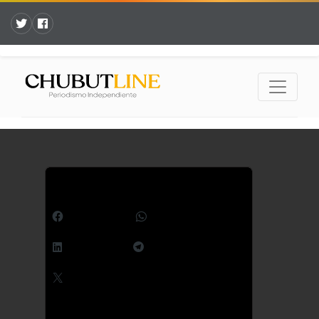
Comparte esto:
Facebook
WhatsApp
LinkedIn
Telegram
X