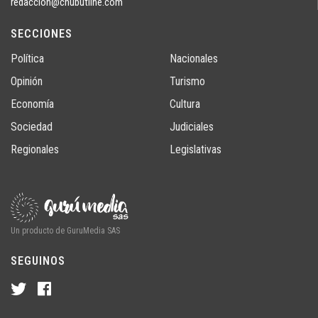
redaccion@chubutline.com
SECCIONES
Política
Nacionales
Opinión
Turismo
Economía
Cultura
Sociedad
Judiciales
Regionales
Legislativas
Un producto de GuruMedia SAS
SEGUINOS