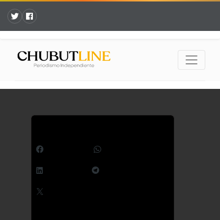
Comparte esto:
Facebook
WhatsApp
LinkedIn
Telegram
X