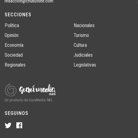
redaccion@chubutline.com
SECCIONES
Política
Nacionales
Opinión
Turismo
Economía
Cultura
Sociedad
Judiciales
Regionales
Legislativas
Un producto de GuruMedia SAS
SEGUINOS