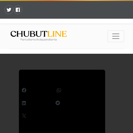
Comparte esto:
Facebook
WhatsApp
LinkedIn
Telegram
X