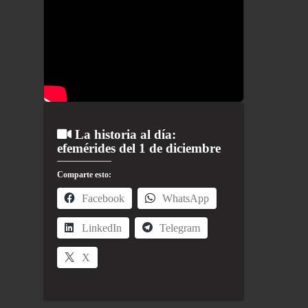
La historia al día:
efemérides del 1 de diciembre
Comparte esto:
Facebook
WhatsApp
LinkedIn
Telegram
X